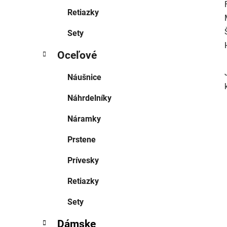
Retiazky
Sety
Oceľové
Náušnice
Náhrdelníky
Náramky
Prstene
Prívesky
Retiazky
Sety
Dámske