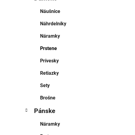
Náušnice
Náhrdelníky
Náramky
Prstene
Prívesky
Retiazky
Sety
Brošne
Pánske
Náramky