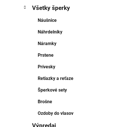
Všetky šperky
Náušnice
Náhrdelníky
Náramky
Prstene
Prívesky
Retiazky a reťaze
Šperkové sety
Brošne
Ozdoby do vlasov
Výpredaj