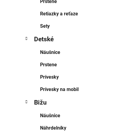
Prstene
Retiazky a reťaze
Sety
Detské
Náušnice
Prstene
Prívesky
Prívesky na mobil
Bižu
Náušnice
Náhrdelníky