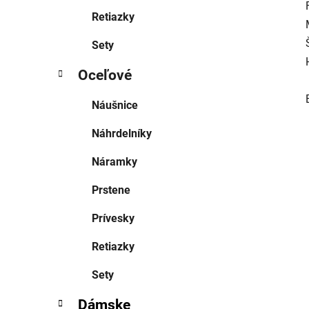
Retiazky
Sety
Oceľové
Náušnice
Náhrdelníky
Náramky
Prstene
Prívesky
Retiazky
Sety
Dámske