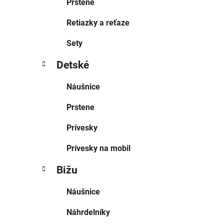
Prstene
Retiazky a reťaze
Sety
Detské
Náušnice
Prstene
Prívesky
Prívesky na mobil
Bižu
Náušnice
Náhrdelníky