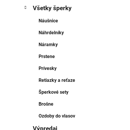
Všetky šperky
Náušnice
Náhrdelníky
Náramky
Prstene
Prívesky
Retiazky a reťaze
Šperkové sety
Brošne
Ozdoby do vlasov
Výpredaj