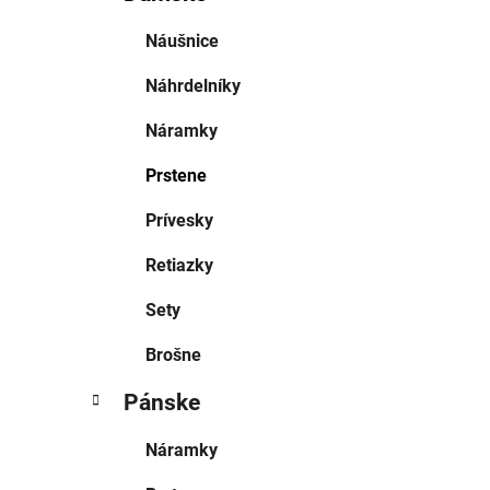
Náušnice
Náhrdelníky
Náramky
Prstene
Prívesky
Retiazky
Sety
Brošne
Pánske
Náramky