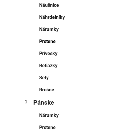
Náušnice
Náhrdelníky
Náramky
Prstene
Prívesky
Retiazky
Sety
Brošne
Pánske
Náramky
Prstene