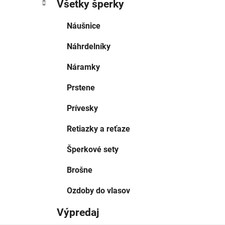
Všetky šperky
Náušnice
Náhrdelníky
Náramky
Prstene
Prívesky
Retiazky a reťaze
Šperkové sety
Brošne
Ozdoby do vlasov
Výpredaj