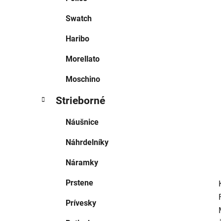
l
Swatch
Haribo
Morellato
Moschino
Strieborné
Náušnice
Náhrdelníky
Náramky
Prstene
Prívesky