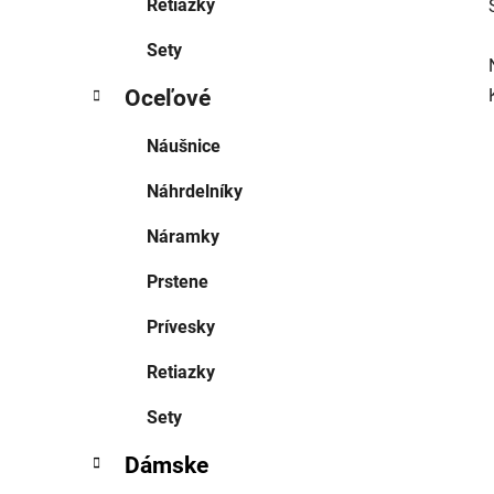
Retiazky
Sety
Oceľové
Náušnice
Náhrdelníky
Náramky
Prstene
Prívesky
Retiazky
Sety
Dámske