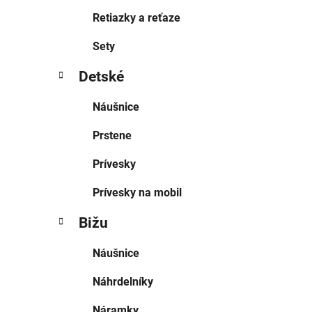
Retiazky a reťaze
Sety
Detské
Náušnice
Prstene
Prívesky
Prívesky na mobil
Bižu
Náušnice
Náhrdelníky
Náramky