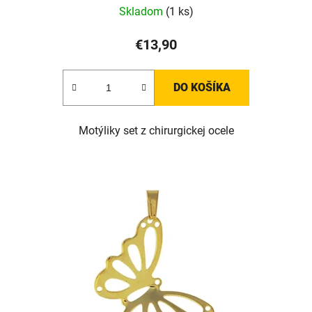
Skladom
(1 ks)
€13,90
DO KOŠÍKA
Motýliky set z chirurgickej ocele