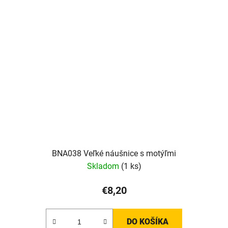
BNA038 Veľké náušnice s motýľmi
Skladom
(1 ks)
€8,20
DO KOŠÍKA