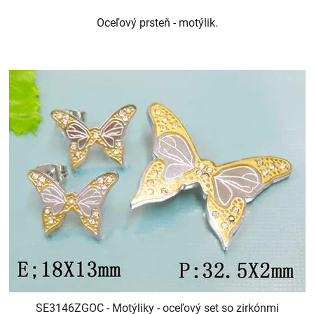
Oceľový prsteň - motýlik.
SE3146ZGOC - Motýliky - oceľový set so zirkónmi