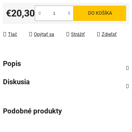
€20,30
DO KOŠÍKA
Jednotková cena:
Tlač
Opýtať sa
Strážiť
Zdieľať
Popis
Diskusia
Podobné produkty