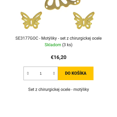
SE3177GOC - Motýliky - set z chirurgickej ocele
Skladom
(3 ks)
€16,20
DO KOŠÍKA
Set z chirurgickej ocele - motýliky