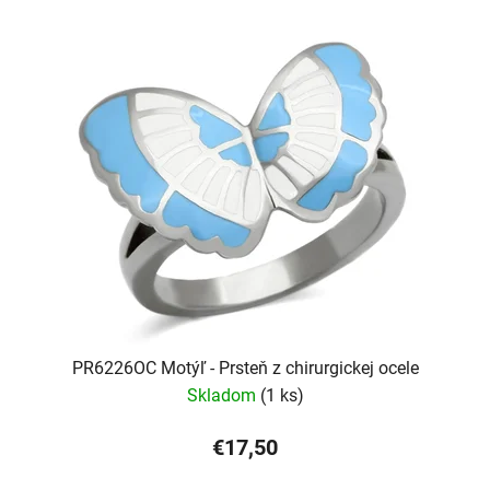
PR6226OC Motýľ - Prsteň z chirurgickej ocele
Skladom
(1 ks)
€17,50