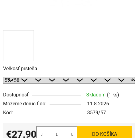
Veľkosť prsteňa
Dostupnosť
Skladom
(1 ks)
Môžeme doručiť do:
11.8.2026
Kód:
3579/57
€27,90
DO KOŠÍKA