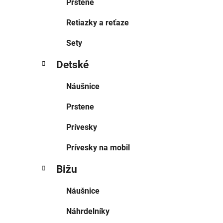
Prstene
Retiazky a reťaze
Sety
Detské
Náušnice
Prstene
Prívesky
Prívesky na mobil
Bižu
Náušnice
Náhrdelníky