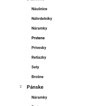
Náušnice
Náhrdelníky
Náramky
Prstene
Prívesky
Retiazky
Sety
Brošne
Pánske
Náramky