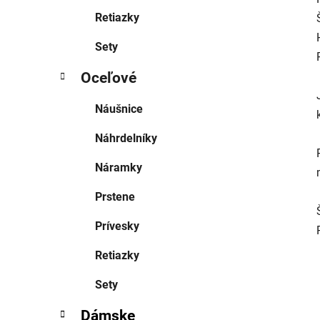
Retiazky
Sety
Oceľové
Náušnice
Náhrdelníky
Náramky
Prstene
Prívesky
Retiazky
Sety
Dámske