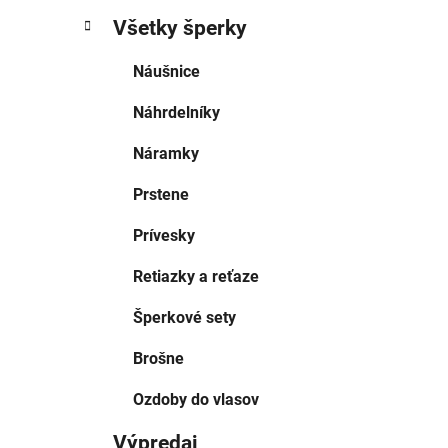
Všetky šperky
Náušnice
Náhrdelníky
Náramky
Prstene
Prívesky
Retiazky a reťaze
Šperkové sety
Brošne
Ozdoby do vlasov
Výpredaj