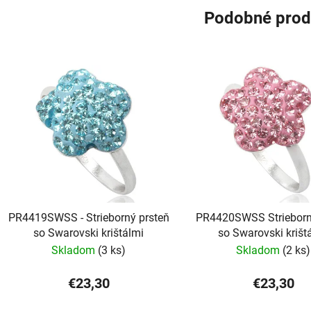
Podobné prod
PR4419SWSS - Strieborný prsteň
PR4420SWSS Strieborn
so Swarovski krištálmi
so Swarovski krišt
Skladom
(3 ks)
Skladom
(2 ks)
€23,30
€23,30