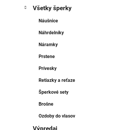
Všetky šperky
Náušnice
Náhrdelníky
Náramky
Prstene
Prívesky
Retiazky a reťaze
Šperkové sety
Brošne
Ozdoby do vlasov
Výpredaj