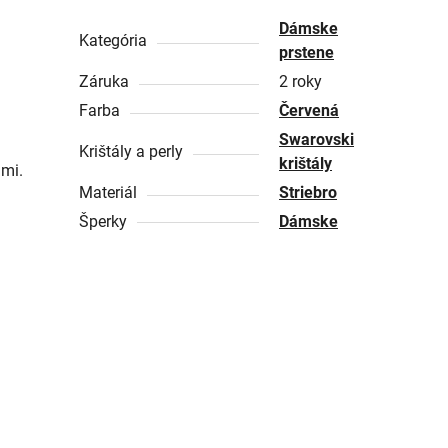
Dámske
Kategória
prstene
Záruka
2 roky
Farba
Červená
Swarovski
Krištály a perly
krištály
lmi.
Materiál
Striebro
Šperky
Dámske