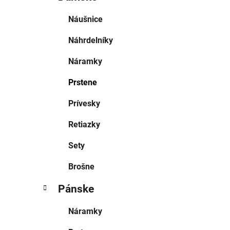
Náušnice
Náhrdelníky
Náramky
Prstene
Prívesky
Retiazky
Sety
Brošne
Pánske
Náramky