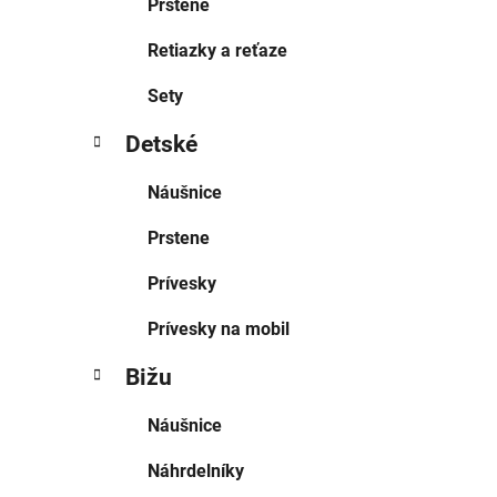
Prstene
Retiazky a reťaze
Sety
Detské
Náušnice
Prstene
Prívesky
Prívesky na mobil
Bižu
Náušnice
Náhrdelníky