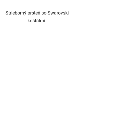
Strieborný prsteň so Swarovski
krištálmi.