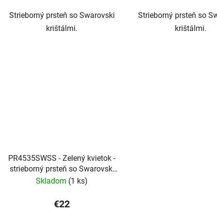
Strieborný prsteň so Swarovski
Strieborný prsteň so S
krištálmi.
krištálmi.
PR4535SWSS - Zelený kvietok -
strieborný prsteň so Swarovski
krištálmi
Skladom
(1 ks)
€22