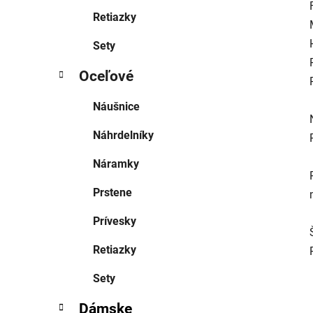
Retiazky
Sety
Oceľové
Náušnice
Náhrdelníky
Náramky
Prstene
Prívesky
Retiazky
Sety
Dámske