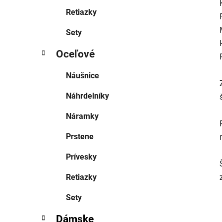
Retiazky
Sety
Oceľové
Náušnice
Náhrdelníky
Náramky
Prstene
Prívesky
Retiazky
Sety
Dámske