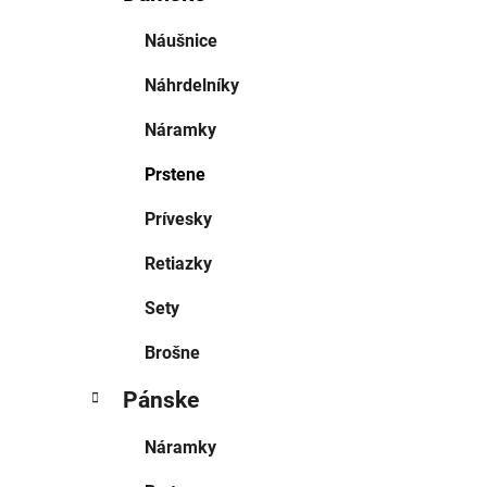
Náušnice
Náhrdelníky
Náramky
Prstene
Prívesky
Retiazky
Sety
Brošne
Pánske
Náramky