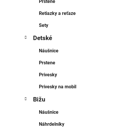
Prstene
Retiazky a reťaze
Sety
Detské
Náušnice
Prstene
Prívesky
Prívesky na mobil
Bižu
Náušnice
Náhrdelníky