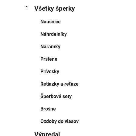
Všetky šperky
Náušnice
Náhrdelníky
Náramky
Prstene
Prívesky
Retiazky a reťaze
Šperkové sety
Brošne
Ozdoby do vlasov
Výpredaj