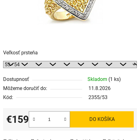
Veľkosť prsteňa
Dostupnosť
Skladom
(1 ks)
Môžeme doručiť do:
11.8.2026
Kód:
2355/53
€159
DO KOŠÍKA
Jednotková cena: