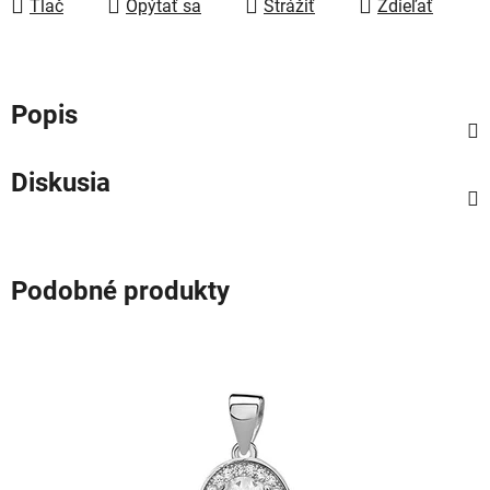
Tlač
Opýtať sa
Strážiť
Zdieľať
Popis
Diskusia
Podobné produkty