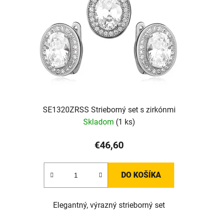
SE1320ZRSS Strieborný set s zirkónmi
Skladom
(1 ks)
€46,60
DO KOŠÍKA
Elegantný, výrazný strieborný set