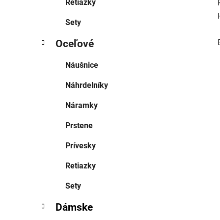
Retiazky
Sety
Oceľové
Náušnice
Náhrdelníky
Náramky
Prstene
Prívesky
Retiazky
Sety
Dámske