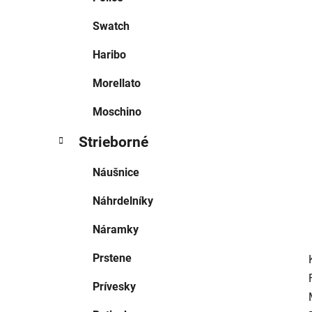
l
Swatch
Haribo
Morellato
Moschino
Strieborné
Náušnice
Náhrdelníky
Náramky
Prstene
Prívesky