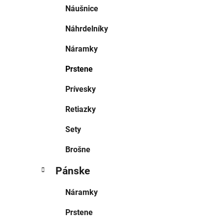
Náušnice
Náhrdelníky
Náramky
Prstene
Prívesky
Retiazky
Sety
Brošne
Pánske
Náramky
Prstene