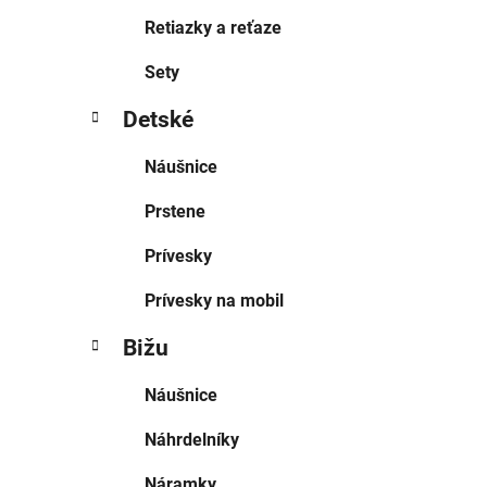
Retiazky a reťaze
Sety
Detské
Náušnice
Prstene
Prívesky
Prívesky na mobil
Bižu
Náušnice
Náhrdelníky
Náramky