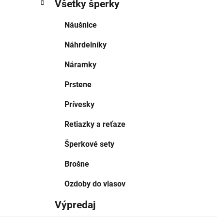
Všetky šperky
Náušnice
Náhrdelníky
Náramky
Prstene
Prívesky
Retiazky a reťaze
Šperkové sety
Brošne
Ozdoby do vlasov
Výpredaj