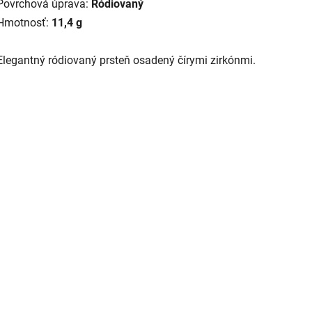
Povrchová úprava:
Ródiovaný
Hmotnosť:
11,4 g
Elegantný ródiovaný prsteň osadený čírymi zirkónmi.