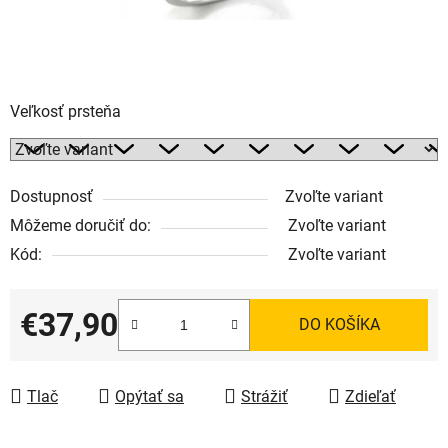
Veľkosť prsteňa
Dostupnosť
Zvoľte variant
Môžeme doručiť do:
Zvoľte variant
Kód:
Zvoľte variant
€37,90
DO KOŠÍKA
Jednotková cena:
Tlač
Opýtať sa
Strážiť
Zdieľať