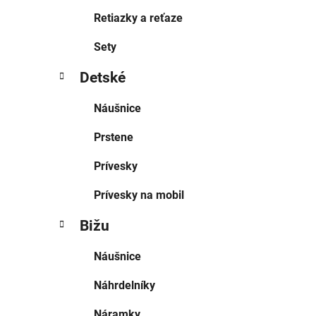
Retiazky a reťaze
Sety
Detské
Náušnice
Prstene
Prívesky
Prívesky na mobil
Bižu
Náušnice
Náhrdelníky
Náramky