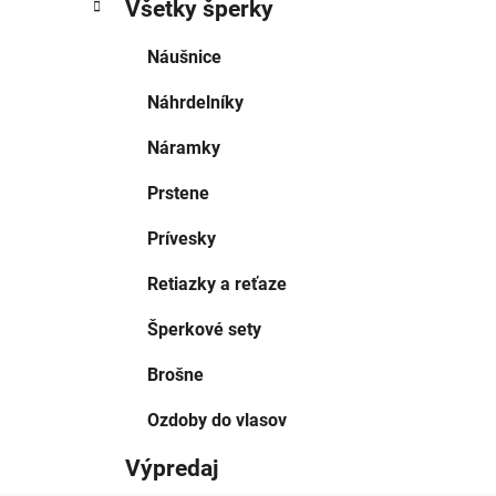
Všetky šperky
Náušnice
Náhrdelníky
Náramky
Prstene
Prívesky
Retiazky a reťaze
Šperkové sety
Brošne
Ozdoby do vlasov
Výpredaj