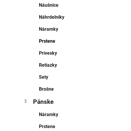
Náušnice
Náhrdelníky
Náramky
Prstene
Prívesky
Retiazky
Sety
Brošne
Pánske
Náramky
Prstene