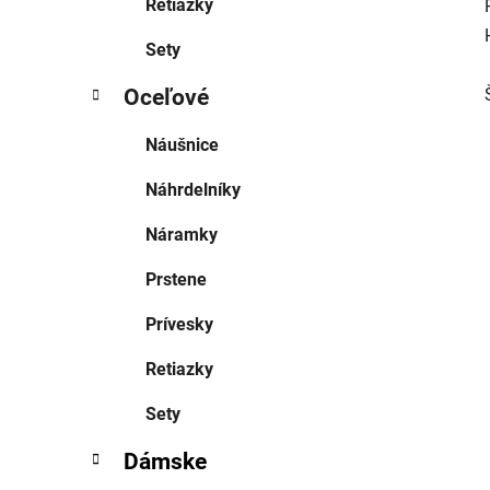
Retiazky
Sety
Oceľové
Náušnice
Náhrdelníky
Náramky
Prstene
Prívesky
Retiazky
Sety
Dámske