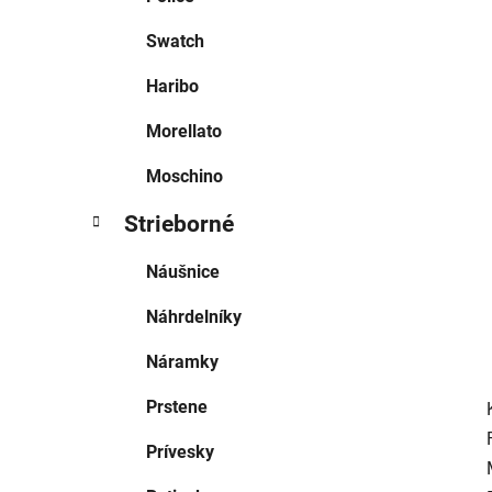
l
Swatch
Haribo
Morellato
Moschino
Strieborné
Náušnice
Náhrdelníky
Náramky
Prstene
Prívesky