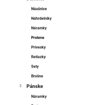
Náušnice
Náhrdelníky
Náramky
Prstene
Prívesky
Retiazky
Sety
Brošne
Pánske
Náramky