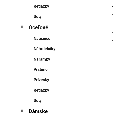
Retiazky
Sety
Oceľové
Náušnice
Náhrdelníky
Náramky
Prstene
Prívesky
Retiazky
Sety
Dámske