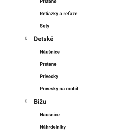
Prstene
Retiazky a reťaze
Sety
Detské
Náušnice
Prstene
Prívesky
Prívesky na mobil
Bižu
Náušnice
Náhrdelníky