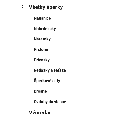
Všetky šperky
Náušnice
Náhrdelníky
Náramky
Prstene
Prívesky
Retiazky a reťaze
Šperkové sety
Brošne
Ozdoby do vlasov
Výpredaj