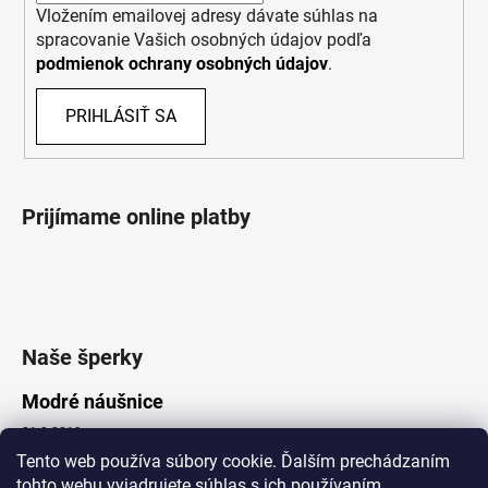
Vložením emailovej adresy dávate súhlas na
spracovanie Vašich osobných údajov podľa
podmienok ochrany osobných údajov
.
PRIHLÁSIŤ SA
Prijímame online platby
Naše šperky
Modré náušnice
21.8.2019
Tento web používa súbory cookie. Ďalším prechádzaním
tohto webu vyjadrujete súhlas s ich používaním.