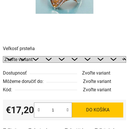
Veľkosť prsteňa
Dostupnosť
Zvoľte variant
Môžeme doručiť do:
Zvoľte variant
Kód:
Zvoľte variant
€17,20
DO KOŠÍKA
Jednotková cena: