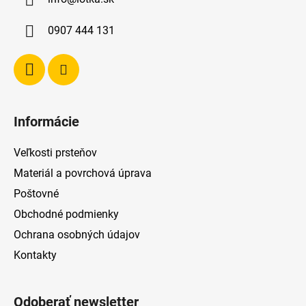
t
i
0907 444 131
e
Informácie
Veľkosti prsteňov
Materiál a povrchová úprava
Poštovné
Obchodné podmienky
Ochrana osobných údajov
Kontakty
Odoberať newsletter