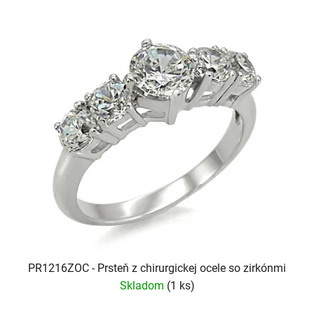
PR1216ZOC - Prsteň z chirurgickej ocele so zirkónmi
Skladom
(1 ks)