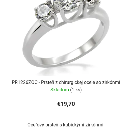
PR1226ZOC - Prsteň z chirurgickej ocele so zirkónmi
Skladom
(1 ks)
€19,70
Oceľový prsteň s kubickými zirkónmi.