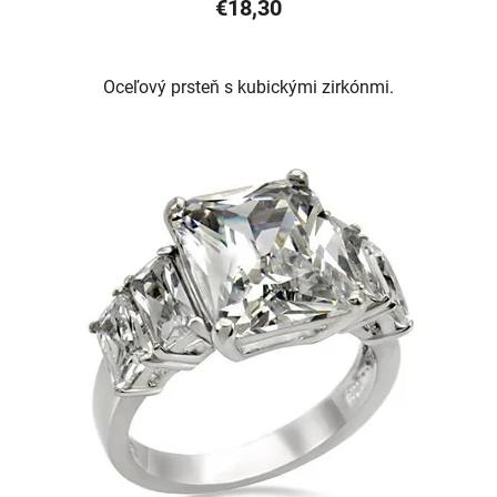
€18,30
Oceľový prsteň s kubickými zirkónmi.