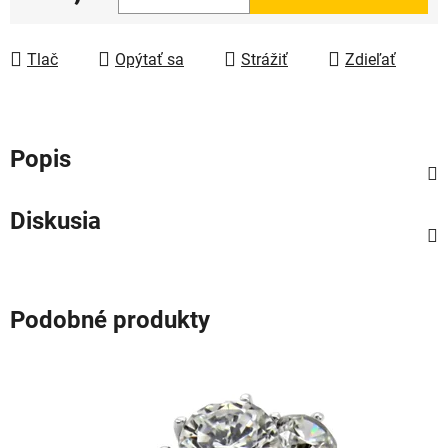
Jednotková cena:
Tlač
Opýtať sa
Strážiť
Zdieľať
Popis
Diskusia
Podobné produkty