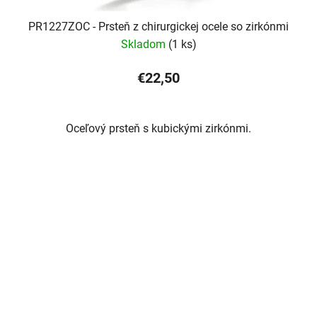
PR1227ZOC - Prsteň z chirurgickej ocele so zirkónmi
Skladom
(1 ks)
€22,50
Oceľový prsteň s kubickými zirkónmi.