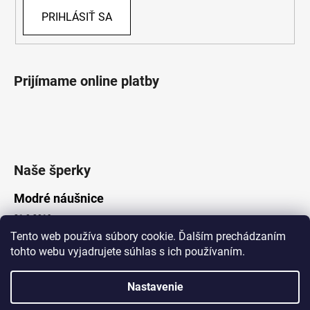
PRIHLÁSIŤ SA
Prijímame online platby
Naše šperky
Modré náušnice
21.8.2019
Tento web používa súbory cookie. Ďalším prechádzaním
tohto webu vyjadrujete súhlas s ich používaním.
Vytvoril Shoptet
Nastavenie
Copyright 2026
Lotka.sk
. Všetky práva vyhradené.
Upraviť nastavenie cookies