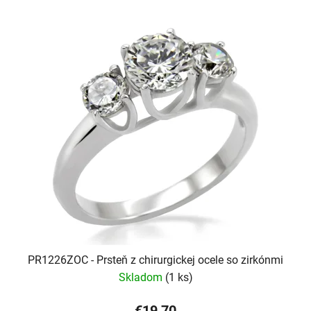
PR1226ZOC - Prsteň z chirurgickej ocele so zirkónmi
Skladom
(1 ks)
€19,70