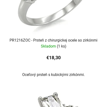
PR1216ZOC - Prsteň z chirurgickej ocele so zirkónmi
Skladom
(1 ks)
€18,30
Oceľový prsteň s kubickými zirkónmi.