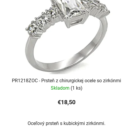
PR1218ZOC - Prsteň z chirurgickej ocele so zirkónmi
Skladom
(1 ks)
€18,50
Oceľový prsteň s kubickými zirkónmi.