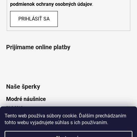
podmienok ochrany osobných údajov
.
PRIHLÁSIŤ SA
Prijímame online platby
Naše šperky
Modré náušnice
21.8.2019
Tento web používa súbory cookie. Ďalším prechádzaním
tohto webu vyjadrujete súhlas s ich používaním.
Vytvoril Shoptet