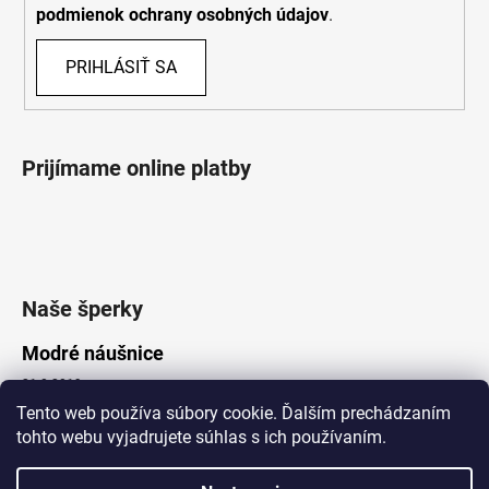
podmienok ochrany osobných údajov
.
PRIHLÁSIŤ SA
Prijímame online platby
Naše šperky
Modré náušnice
21.8.2019
Tento web používa súbory cookie. Ďalším prechádzaním
tohto webu vyjadrujete súhlas s ich používaním.
Vytvoril Shoptet