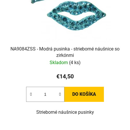
NA9084ZSS - Modrá pusinka - strieborné náušnice so
zirkónmi
Skladom
(4 ks)
€14,50
DO KOŠÍKA
Strieborné náušnice pusinky