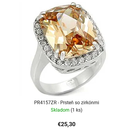
PR4157ZR - Prsteň so zirkónmi
Skladom
(1 ks)
€25,30