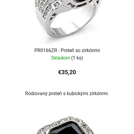
PR0166ZR - Prsteň so zirkónmi
Skladom
(1 ks)
€35,20
Ródiovaný prsteň s kubickými zirkónmi.