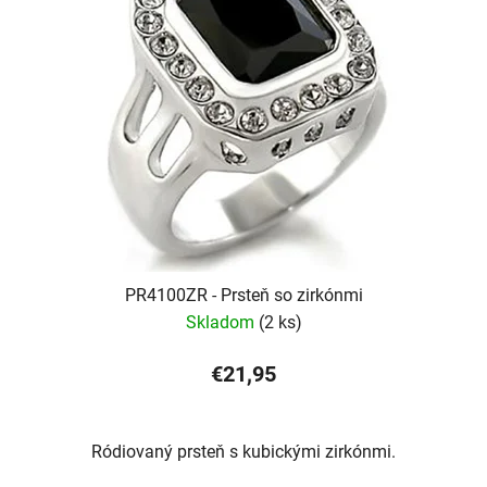
PR4100ZR - Prsteň so zirkónmi
Skladom
(2 ks)
€21,95
Ródiovaný prsteň s kubickými zirkónmi.