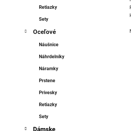
Retiazky
Sety
Oceľové
Náušnice
Náhrdelníky
Náramky
Prstene
Prívesky
Retiazky
Sety
Dámske