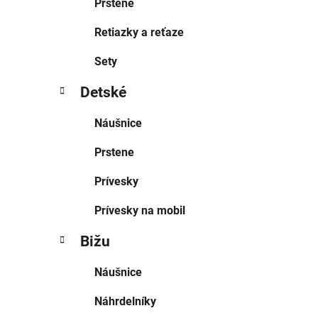
Prstene
Retiazky a reťaze
Sety
Detské
Náušnice
Prstene
Prívesky
Prívesky na mobil
Bižu
Náušnice
Náhrdelníky