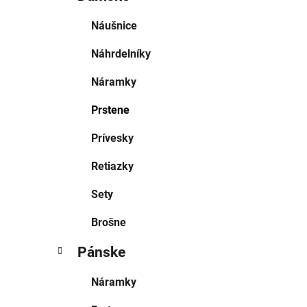
Náušnice
Náhrdelníky
Náramky
Prstene
Prívesky
Retiazky
Sety
Brošne
Pánske
Náramky