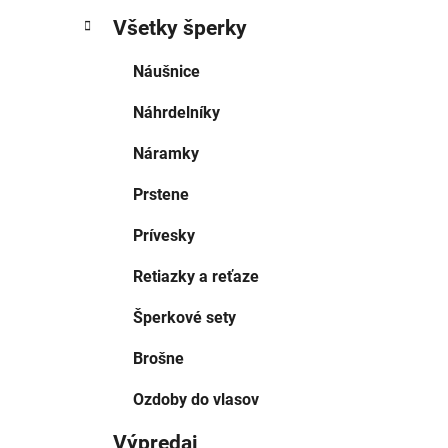
Všetky šperky
Náušnice
Náhrdelníky
Náramky
Prstene
Prívesky
Retiazky a reťaze
Šperkové sety
Brošne
Ozdoby do vlasov
Výpredaj