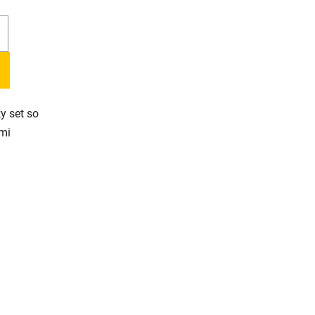
y set so
lmi