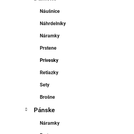
Náušnice
Náhrdelníky
Náramky
Prstene
Prívesky
Retiazky
Sety
Brošne
Pánske
Náramky