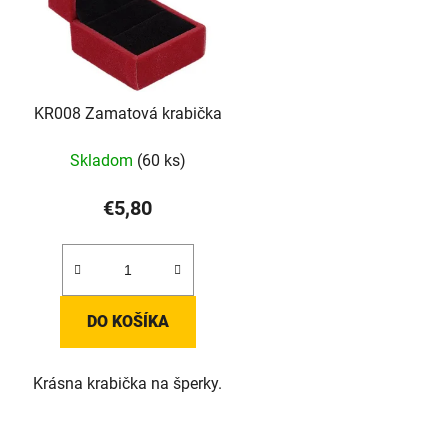
KR008 Zamatová krabička
Skladom
(60 ks)
€5,80
DO KOŠÍKA
Krásna krabička na šperky.