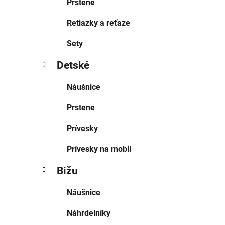
Prstene
Retiazky a reťaze
Sety
Detské
Náušnice
Prstene
Prívesky
Prívesky na mobil
Bižu
Náušnice
Náhrdelníky