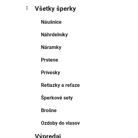
Všetky šperky
Náušnice
Náhrdelníky
Náramky
Prstene
Prívesky
Retiazky a reťaze
Šperkové sety
Brošne
Ozdoby do vlasov
Výpredaj