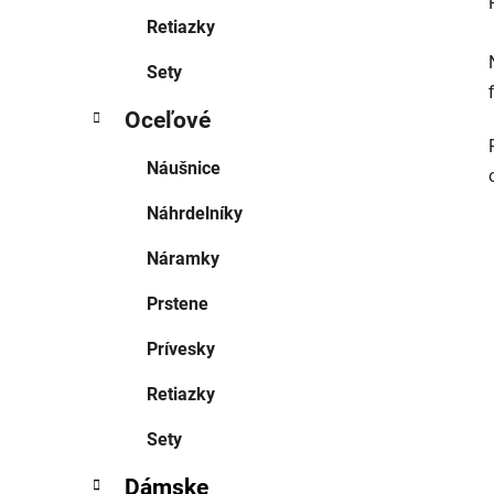
Retiazky
Sety
Oceľové
Náušnice
Náhrdelníky
Náramky
Prstene
Prívesky
Retiazky
Sety
Dámske