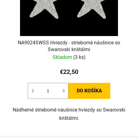
NA9024SWSS Hviezdy - strieborné náušnice so
Swarovski krištálmi
Skladom
(3 ks)
€22,50
DO KOŠÍKA
Nádherné strieborné náušnice hviezdy so Swarovski
krištálmi.