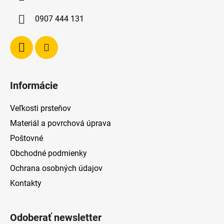
t
i
0907 444 131
e
Informácie
Veľkosti prsteňov
Materiál a povrchová úprava
Poštovné
Obchodné podmienky
Ochrana osobných údajov
Kontakty
Odoberať newsletter