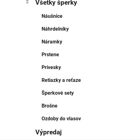
Všetky šperky
Náušnice
Náhrdelníky
Náramky
Prstene
Prívesky
Retiazky a reťaze
Šperkové sety
Brošne
Ozdoby do vlasov
Výpredaj