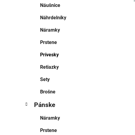
Náušnice
Náhrdelníky
Náramky
Prstene
Prívesky
Retiazky
Sety
Brošne
Pánske
Náramky
Prstene