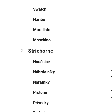
l
Swatch
Haribo
Morellato
Moschino
Strieborné
Náušnice
Náhrdelníky
Náramky
Prstene
Prívesky