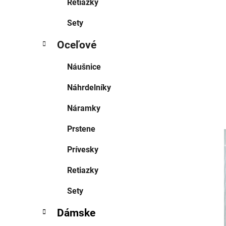
Retiazky
Sety
Oceľové
Náušnice
Náhrdelníky
Náramky
Prstene
Prívesky
Retiazky
Sety
Dámske