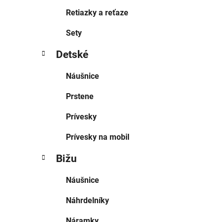
Retiazky a reťaze
Sety
Detské
Náušnice
Prstene
Prívesky
Prívesky na mobil
Bižu
Náušnice
Náhrdelníky
Náramky