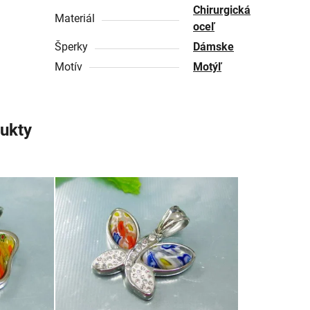
Chirurgická
Materiál
oceľ
Šperky
Dámske
Motív
Motýľ
ukty