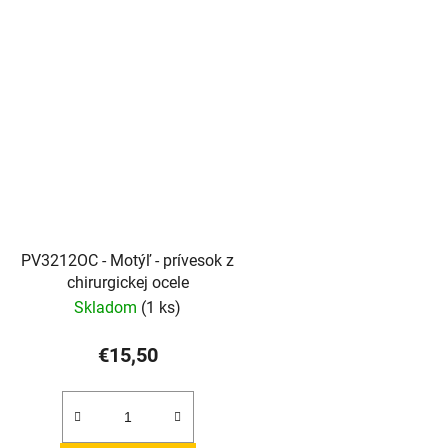
PV3212OC - Motýľ - prívesok z
chirurgickej ocele
Skladom
(1 ks)
€15,50