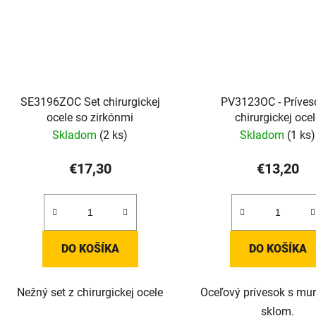
SE3196ZOC Set chirurgickej
PV3123OC - Príves
ocele so zirkónmi
chirurgickej oce
Skladom
(2 ks)
Skladom
(1 ks)
€17,30
€13,20
DO KOŠÍKA
DO KOŠÍKA
Nežný set z chirurgickej ocele
Oceľový prívesok s m
sklom.