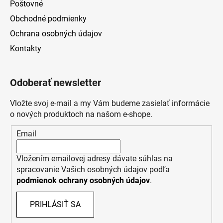
Poštovné
Obchodné podmienky
Ochrana osobných údajov
Kontakty
Odoberať newsletter
Vložte svoj e-mail a my Vám budeme zasielať informácie
o nových produktoch na našom e-shope.
Email
Vložením emailovej adresy dávate súhlas na
spracovanie Vašich osobných údajov podľa
podmienok ochrany osobných údajov
.
PRIHLÁSIŤ SA