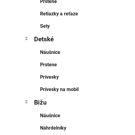
Prstene
Retiazky a reťaze
Sety
Detské
Náušnice
Prstene
Prívesky
Prívesky na mobil
Bižu
Náušnice
Náhrdelníky