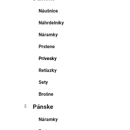
Náušnice
Náhrdelníky
Náramky
Prstene
Prívesky
Retiazky
Sety
Brošne
Pánske
Náramky