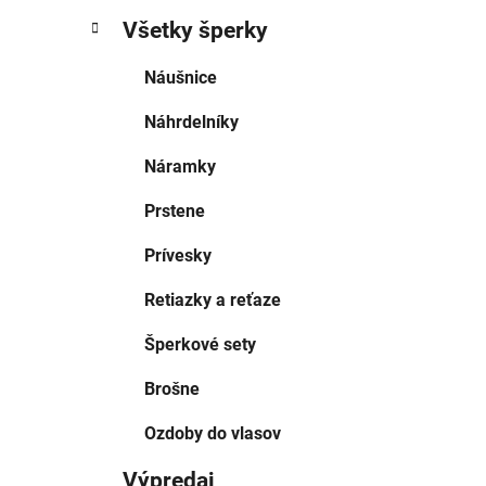
Všetky šperky
Náušnice
Náhrdelníky
Náramky
Prstene
Prívesky
Retiazky a reťaze
Šperkové sety
Brošne
Ozdoby do vlasov
Výpredaj