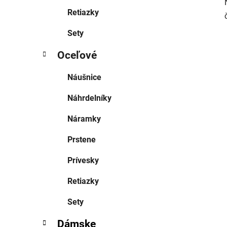
Retiazky
Sety
Oceľové
Náušnice
Náhrdelníky
Náramky
Prstene
Prívesky
Retiazky
Sety
Dámske