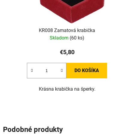
KR008 Zamatová krabička
Skladom
(60 ks)
€5,80
DO KOŠÍKA
Krásna krabička na šperky.
Podobné produkty