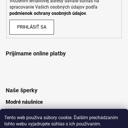
Vložením emailovej adresy dávate súhlas na
spracovanie Vašich osobných údajov podľa
podmienok ochrany osobných údajov
.
PRIHLÁSIŤ SA
Prijímame online platby
Naše šperky
Modré náušnice
21.8.2019
Tento web používa súbory cookie. Ďalším prechádzaním
tohto webu vyjadrujete súhlas s ich používaním.