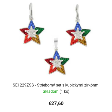
SE1229ZSS - Strieborný set s kubickými zirkónmi
Skladom
(1 ks)
€27,60