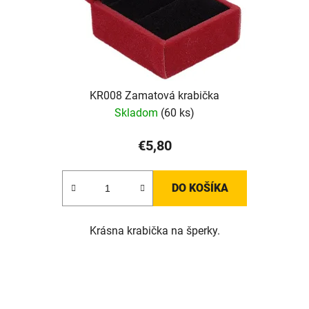
KR008 Zamatová krabička
Skladom
(60 ks)
€5,80
DO KOŠÍKA
Krásna krabička na šperky.