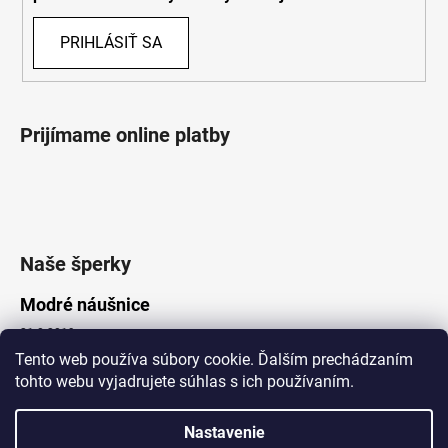
PRIHLÁSIŤ SA
Prijímame online platby
Naše šperky
Modré náušnice
21.8.2019
Tento web používa súbory cookie. Ďalším prechádzaním
tohto webu vyjadrujete súhlas s ich používaním.
Vytvoril Shoptet
Nastavenie
Copyright 2026
Lotka.sk
. Všetky práva vyhradené.