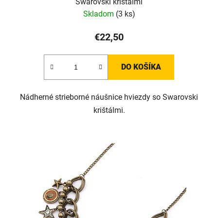
Swarovski krištálmi
Skladom
(3 ks)
€22,50
DO KOŠÍKA
Nádherné strieborné náušnice hviezdy so Swarovski
krištálmi.