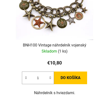
BNH100 Vintage náhrdelník vojenský
Skladom
(1 ks)
€10,80
DO KOŠÍKA
Náhrdelník s hviezdami.