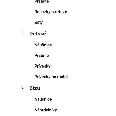
Prstene
Retiazky a reťaze
Sety
Detské
Náušnice
Prstene
Prívesky
Prívesky na mobil
Bižu
Náušnice
Náhrdelníky