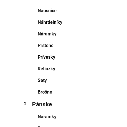
Náušnice
Náhrdelníky
Náramky
Prstene
Prívesky
Retiazky
Sety
Brošne
Pánske
Náramky