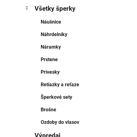
Všetky šperky
Náušnice
Náhrdelníky
Náramky
Prstene
Prívesky
Retiazky a reťaze
Šperkové sety
Brošne
Ozdoby do vlasov
Výpredaj