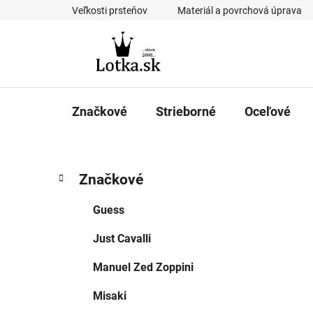
Prejsť
Veľkosti prsteňov
Materiál a povrchová úprava
na
obsah
Značkové
Strieborné
Oceľové
B
K
Preskočiť
Značkové
a
kategórie
o
t
č
Guess
e
n
g
Just Cavalli
ý
ó
p
r
Manuel Zed Zoppini
i
a
e
n
Misaki