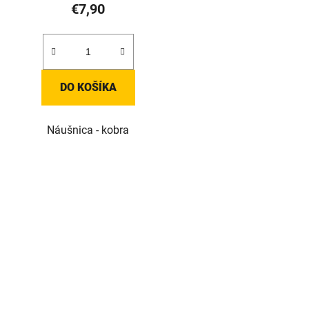
€7,90
DO KOŠÍKA
Náušnica - kobra