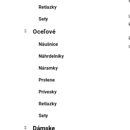
Retiazky
Sety
Oceľové
Náušnice
Náhrdelníky
Náramky
Prstene
Prívesky
Retiazky
Sety
Dámske