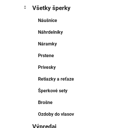
Všetky šperky
Náušnice
Náhrdelníky
Náramky
Prstene
Prívesky
Retiazky a reťaze
Šperkové sety
Brošne
Ozdoby do vlasov
Výpredaj