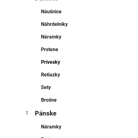
Náušnice
Náhrdelníky
Náramky
Prstene
Prívesky
Retiazky
Sety
Brošne
Pánske
Náramky