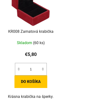
KR008 Zamatová krabička
Skladom
(60 ks)
€5,80
DO KOŠÍKA
Krásna krabička na šperky.