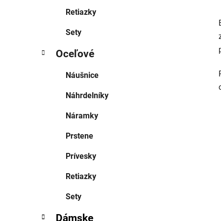
Retiazky
Sety
Oceľové
Náušnice
Náhrdelníky
Náramky
Prstene
Prívesky
Retiazky
Sety
Dámske