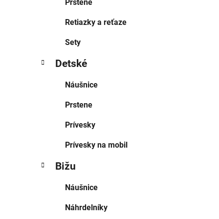
Prstene
Retiazky a reťaze
Sety
Detské
Náušnice
Prstene
Prívesky
Prívesky na mobil
Bižu
Náušnice
Náhrdelníky