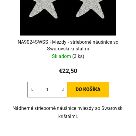
NA9024SWSS Hviezdy - strieborné náušnice so
Swarovski krištálmi
Skladom
(3 ks)
€22,50
DO KOŠÍKA
Nádherné strieborné náušnice hviezdy so Swarovski
krištálmi.