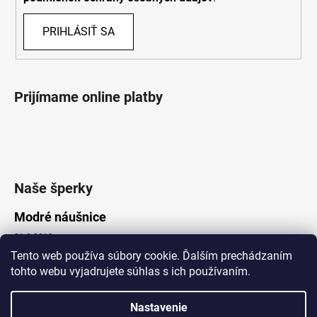
PRIHLÁSIŤ SA
Prijímame online platby
Naše šperky
Modré náušnice
21.8.2019
Tento web používa súbory cookie. Ďalším prechádzaním
tohto webu vyjadrujete súhlas s ich používaním.
Vytvoril Shoptet
Nastavenie
Copyright 2026
Lotka.sk
. Všetky práva vyhradené.