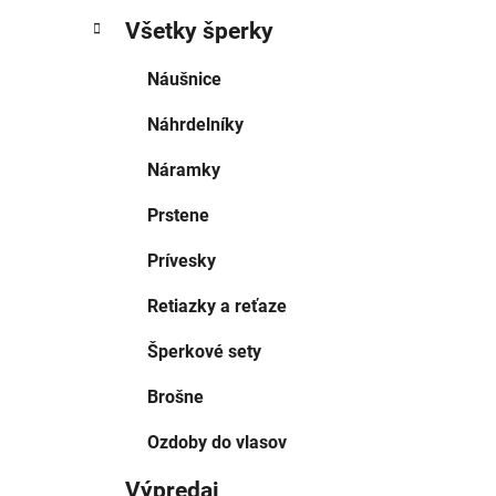
Všetky šperky
Náušnice
Náhrdelníky
Náramky
Prstene
Prívesky
Retiazky a reťaze
Šperkové sety
Brošne
Ozdoby do vlasov
Výpredaj