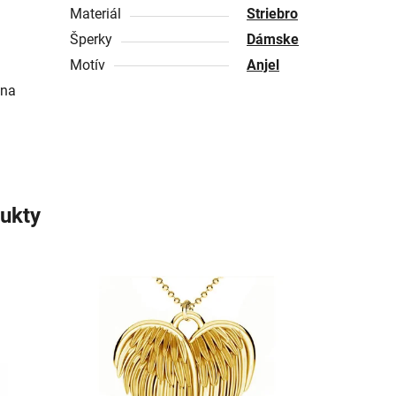
Materiál
Striebro
Šperky
Dámske
Motív
Anjel
 na
ukty