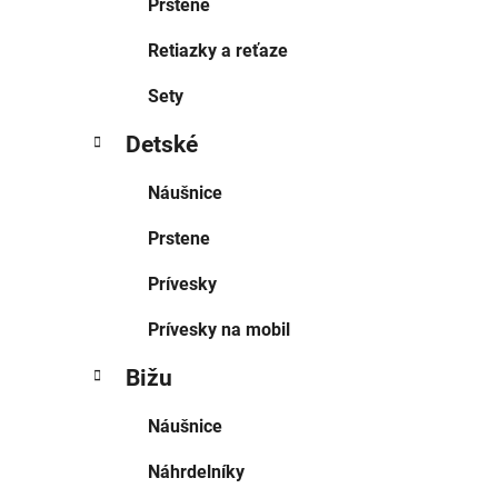
Prstene
Retiazky a reťaze
Sety
Detské
Náušnice
Prstene
Prívesky
Prívesky na mobil
Bižu
Náušnice
Náhrdelníky