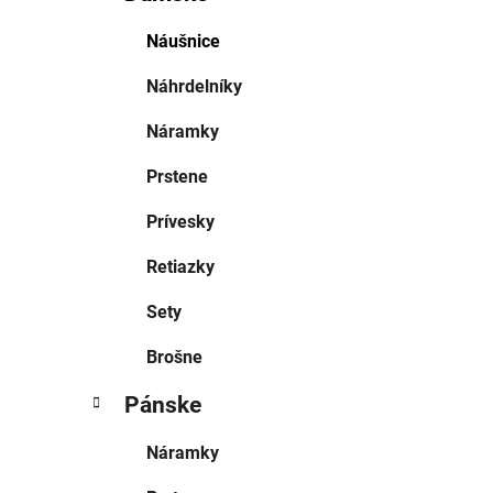
Náušnice
Náhrdelníky
Náramky
Prstene
Prívesky
Retiazky
Sety
Brošne
Pánske
Náramky