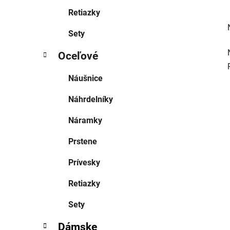
Retiazky
Sety
Oceľové
Náušnice
Náhrdelníky
Náramky
Prstene
Prívesky
Retiazky
Sety
Dámske