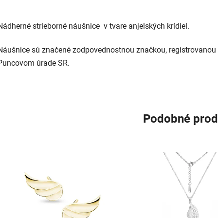
Nádherné strieborné náušnice v tvare anjelských krídiel.
Náušnice sú značené zodpovednostnou značkou, registrovanou
Puncovom úrade SR.
Podobné prod