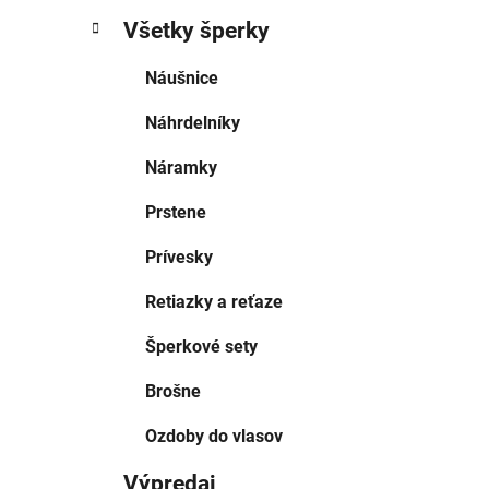
Všetky šperky
Náušnice
Náhrdelníky
Náramky
Prstene
Prívesky
Retiazky a reťaze
Šperkové sety
Brošne
Ozdoby do vlasov
Výpredaj