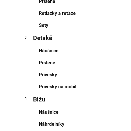
Prstene
Retiazky a reťaze
Sety
Detské
Náušnice
Prstene
Prívesky
Prívesky na mobil
Bižu
Náušnice
Náhrdelníky