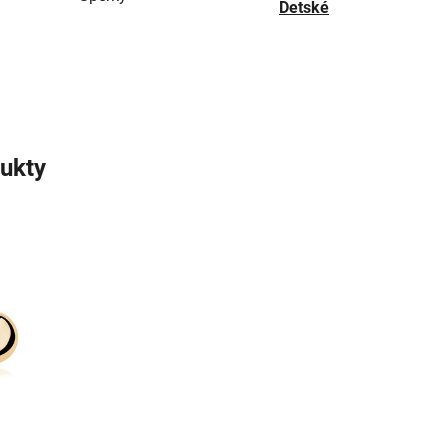
Detské
ukty