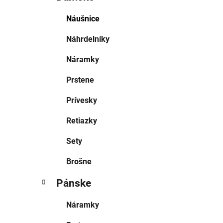
Náušnice
Náhrdelníky
Náramky
Prstene
Prívesky
Retiazky
Sety
Brošne
Pánske
Náramky