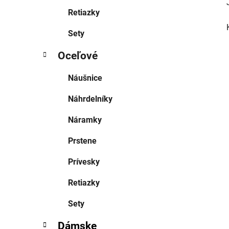
Retiazky
Sety
Oceľové
Náušnice
Náhrdelníky
Náramky
Prstene
Prívesky
Retiazky
Sety
Dámske