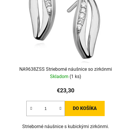
NA9638ZSS Strieborné náušnice so zirkónmi
Skladom
(1 ks)
€23,30
DO KOŠÍKA
Strieborné náušnice s kubickými zirkónmi.