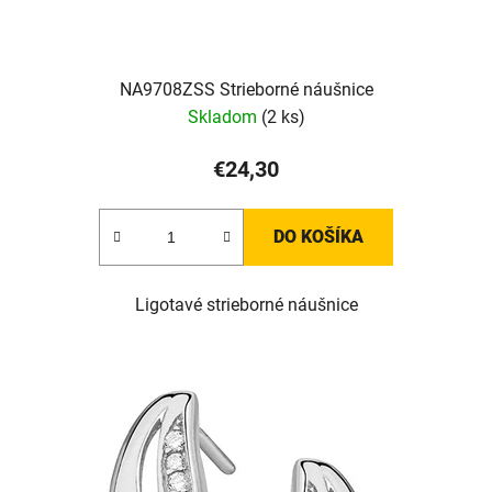
NA9708ZSS Strieborné náušnice
Skladom
(2 ks)
€24,30
DO KOŠÍKA
Ligotavé strieborné náušnice