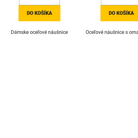
DO KOŠÍKA
DO KOŠÍKA
Dámske oceľové náušnice
Oceľové náušnice s orn