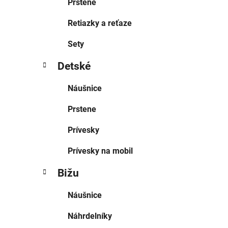
Prstene
Retiazky a reťaze
Sety
Detské
Náušnice
Prstene
Prívesky
Prívesky na mobil
Bižu
Náušnice
Náhrdelníky