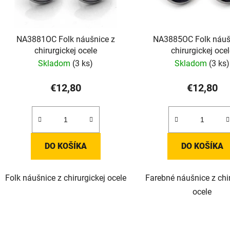
NA3881OC Folk náušnice z
NA3885OC Folk náuš
chirurgickej ocele
chirurgickej oce
Skladom
(3 ks)
Skladom
(3 ks)
€12,80
€12,80
DO KOŠÍKA
DO KOŠÍKA
Folk náušnice z chirurgickej ocele
Farebné náušnice z chir
ocele