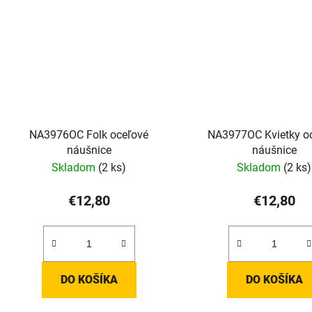
NA3976OC Folk oceľové
NA3977OC Kvietky o
náušnice
náušnice
Skladom
(2 ks)
Skladom
(2 ks)
€12,80
€12,80
DO KOŠÍKA
DO KOŠÍKA