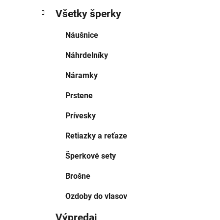
Všetky šperky
Náušnice
Náhrdelníky
Náramky
Prstene
Prívesky
Retiazky a reťaze
Šperkové sety
Brošne
Ozdoby do vlasov
Výpredaj