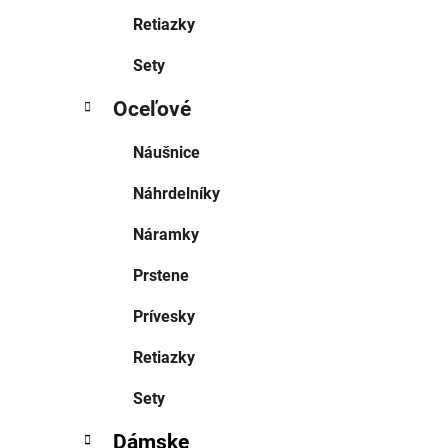
Retiazky
Sety
Oceľové
Náušnice
Náhrdelníky
Náramky
Prstene
Prívesky
Retiazky
Sety
Dámske