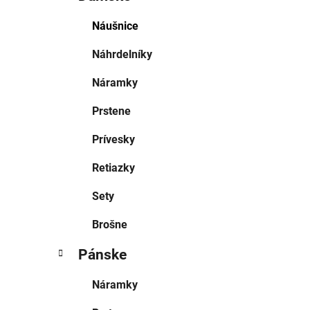
Náušnice
Náhrdelníky
Náramky
Prstene
Prívesky
Retiazky
Sety
Brošne
Pánske
Náramky