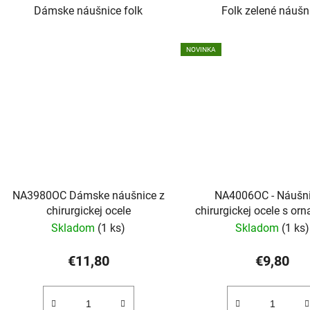
Dámske náušnice folk
Folk zelené náušn
NOVINKA
NA3980OC Dámske náušnice z
NA4006OC - Náušni
chirurgickej ocele
chirurgickej ocele s o
Skladom
(1 ks)
Skladom
(1 ks)
€11,80
€9,80