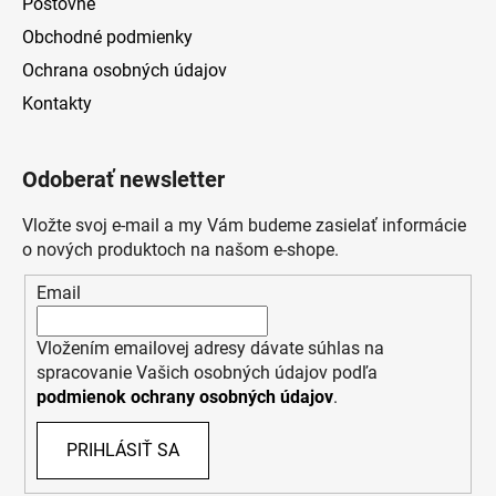
Poštovné
Obchodné podmienky
Ochrana osobných údajov
Kontakty
Odoberať newsletter
Vložte svoj e-mail a my Vám budeme zasielať informácie
o nových produktoch na našom e-shope.
Email
Vložením emailovej adresy dávate súhlas na
spracovanie Vašich osobných údajov podľa
podmienok ochrany osobných údajov
.
PRIHLÁSIŤ SA