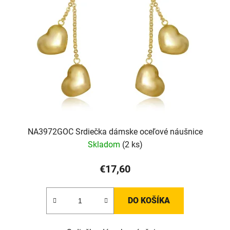
NA3972GOC Srdiečka dámske oceľové náušnice
Skladom
(2 ks)
€17,60
DO KOŠÍKA