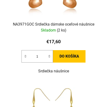
NA3971GOC Srdiečka dámske oceľové náušnice
Skladom
(2 ks)
€17,60
DO KOŠÍKA
Srdiečka náušnice