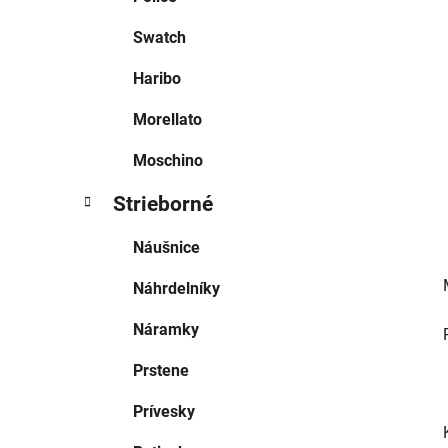
l
Swatch
Haribo
Morellato
Moschino
Strieborné
Náušnice
Náhrdelníky
Náramky
Prstene
Prívesky