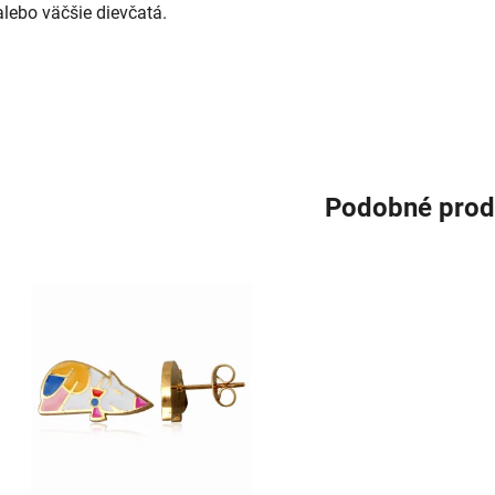
alebo väčšie dievčatá.
Podobné prod