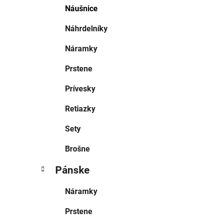
Náušnice
Náhrdelníky
Náramky
Prstene
Prívesky
Retiazky
Sety
Brošne
Pánske
Náramky
Prstene