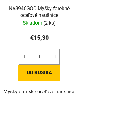
NA3946GOC Myšky farebné
oceľové náušnice
Skladom
(2 ks)
€15,30
DO KOŠÍKA
Myšky dámske oceľové náušnice