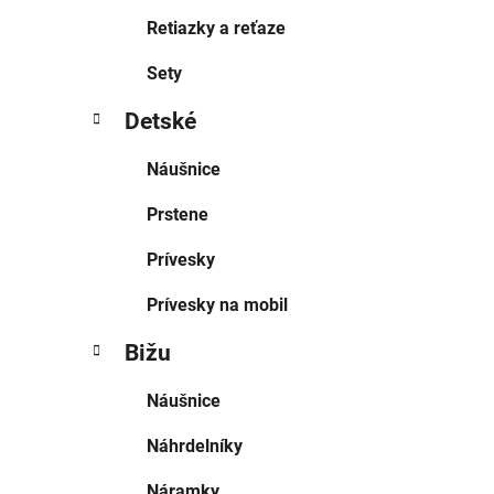
Retiazky a reťaze
Sety
Detské
Náušnice
Prstene
Prívesky
Prívesky na mobil
Bižu
Náušnice
Náhrdelníky
Náramky