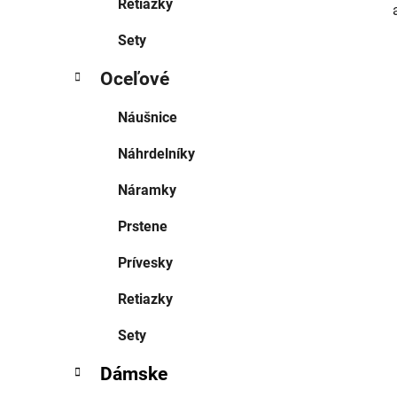
Retiazky
Sety
Oceľové
Náušnice
Náhrdelníky
Náramky
Prstene
Prívesky
Retiazky
Sety
Dámske