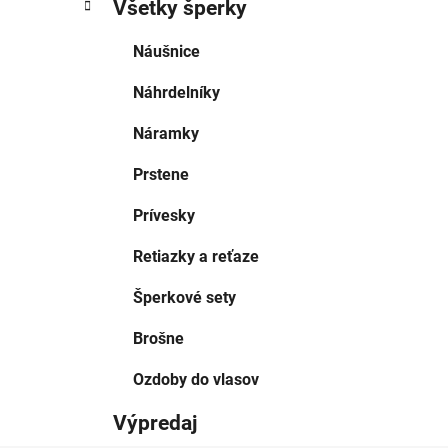
Všetky šperky
Náušnice
Náhrdelníky
Náramky
Prstene
Prívesky
Retiazky a reťaze
Šperkové sety
Brošne
Ozdoby do vlasov
Výpredaj