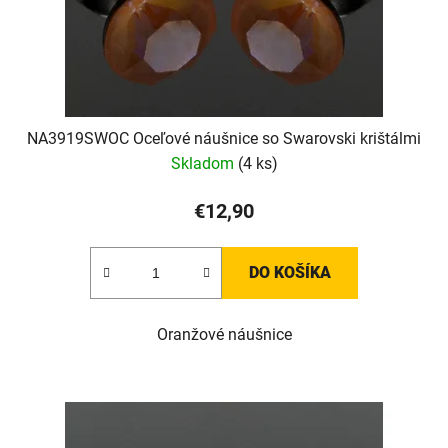
NA3919SWOC Oceľové náušnice so Swarovski krištálmi
Skladom
(4 ks)
€12,90
DO KOŠÍKA
Oranžové náušnice