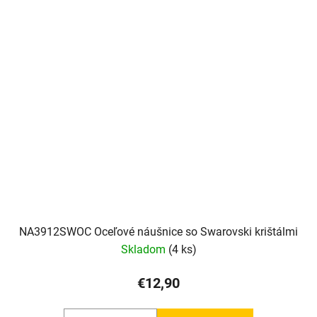
NA3912SWOC Oceľové náušnice so Swarovski krištálmi
Skladom
(4 ks)
€12,90