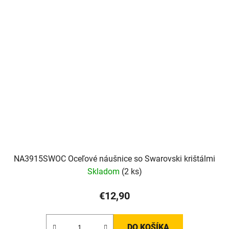
NA3915SWOC Oceľové náušnice so Swarovski krištálmi
Skladom
(2 ks)
€12,90
DO KOŠÍKA