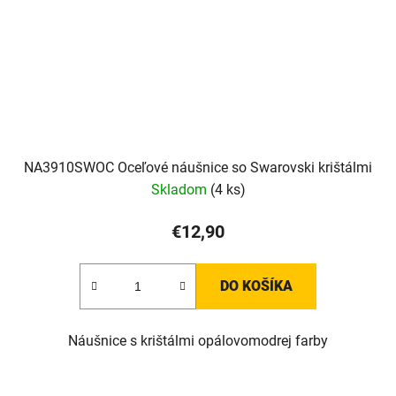
NA3910SWOC Oceľové náušnice so Swarovski krištálmi
Skladom
(4 ks)
€12,90
DO KOŠÍKA
Náušnice s krištálmi opálovomodrej farby