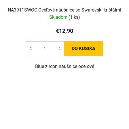
NA3911SWOC Oceľové náušnice so Swarovski krištálmi
Skladom
(1 ks)
€12,90
DO KOŠÍKA
Blue zircon náušnice oceľové