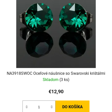
NA3918SWOC Oceľové náušnice so Swarovski krištálmi
Skladom
(3 ks)
€12,90
DO KOŠÍKA