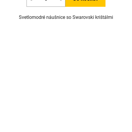
Svetlomodré náušnice so Swarovski krištálmi