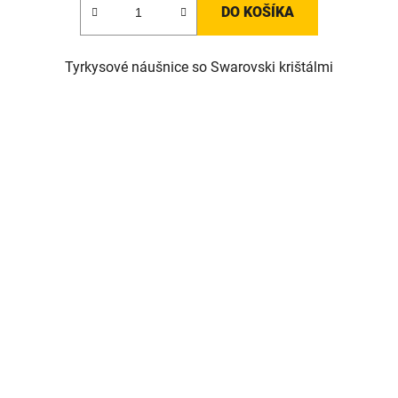
DO KOŠÍKA
Tyrkysové náušnice so Swarovski krištálmi