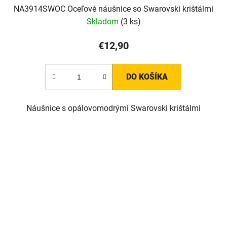
NA3914SWOC Oceľové náušnice so Swarovski krištálmi
Skladom
(3 ks)
€12,90
DO KOŠÍKA
Náušnice s opálovomodrými Swarovski krištálmi