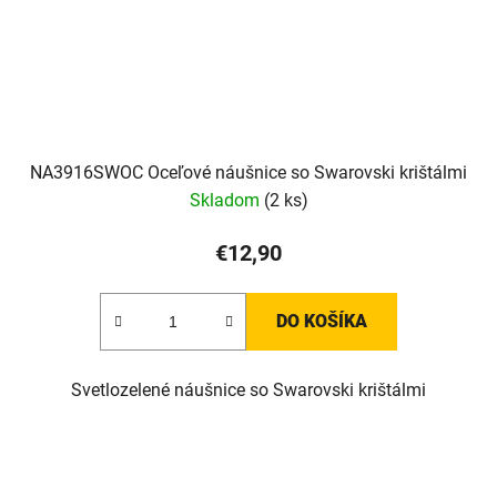
NA3916SWOC Oceľové náušnice so Swarovski krištálmi
Skladom
(2 ks)
€12,90
DO KOŠÍKA
Svetlozelené náušnice so Swarovski krištálmi