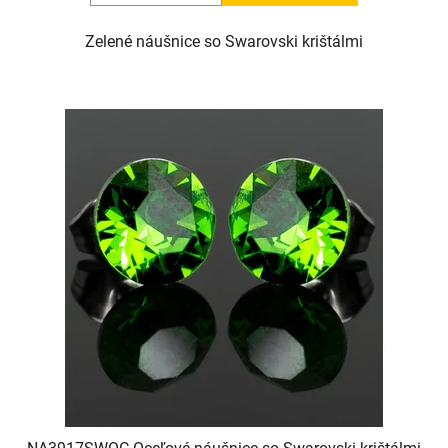
Zelené náušnice so Swarovski krištálmi