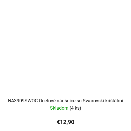
NA3909SWOC Oceľové náušnice so Swarovski krištálmi
Skladom
(4 ks)
€12,90