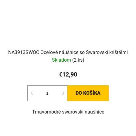
NA3913SWOC Oceľové náušnice so Swarovski krištálmi
Skladom
(2 ks)
€12,90
DO KOŠÍKA
Tmavomodré swarovski náušnice