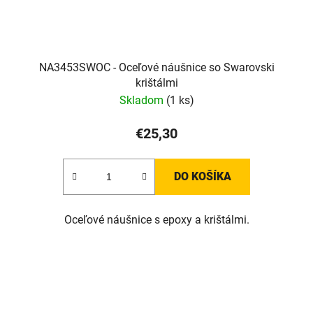
NA3453SWOC - Oceľové náušnice so Swarovski
krištálmi
Skladom
(1 ks)
€25,30
DO KOŠÍKA
Oceľové náušnice s epoxy a krištálmi.