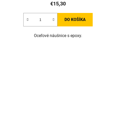
€15,30
DO KOŠÍKA
Oceľové náušnice s epoxy.