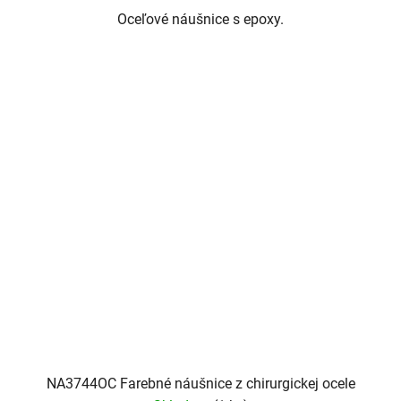
Oceľové náušnice s epoxy.
NA3744OC Farebné náušnice z chirurgickej ocele