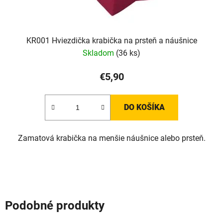
KR001 Hviezdička krabička na prsteň a náušnice
Skladom
(36 ks)
€5,90
DO KOŠÍKA
Zamatová krabička na menšie náušnice alebo prsteň.
Podobné produkty