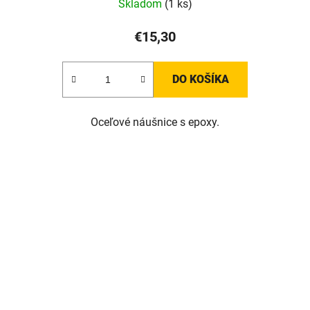
Skladom
(1 ks)
€15,30
DO KOŠÍKA
Oceľové náušnice s epoxy.