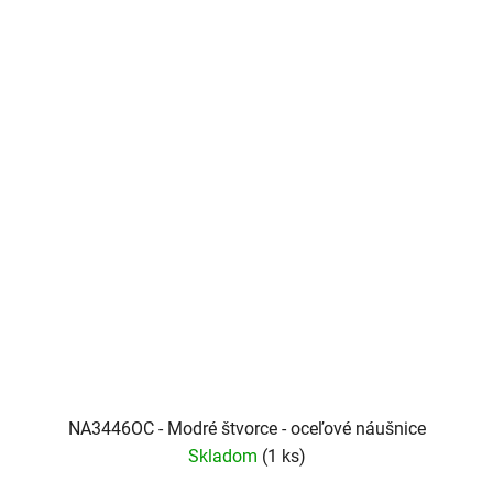
NA3446OC - Modré štvorce - oceľové náušnice
Skladom
(1 ks)