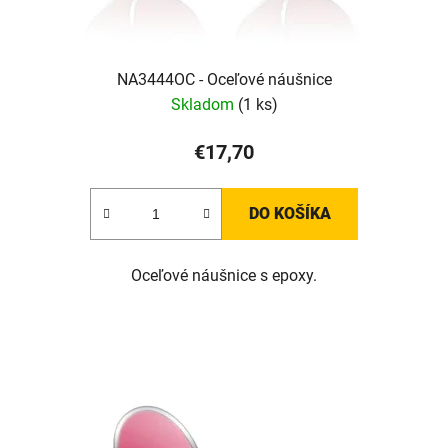
NA3444OC - Oceľové náušnice
Skladom
(1 ks)
€17,70
DO KOŠÍKA
Oceľové náušnice s epoxy.