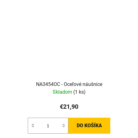
NA3454OC - Oceľové náušnice
Skladom
(1 ks)
€21,90
DO KOŠÍKA