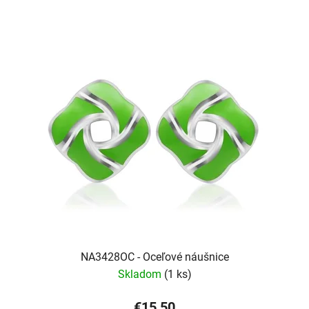
NA3428OC - Oceľové náušnice
Skladom
(1 ks)
€15,50