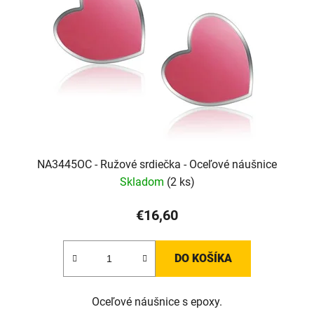
NA3445OC - Ružové srdiečka - Oceľové náušnice
Skladom
(2 ks)
€16,60
DO KOŠÍKA
Oceľové náušnice s epoxy.