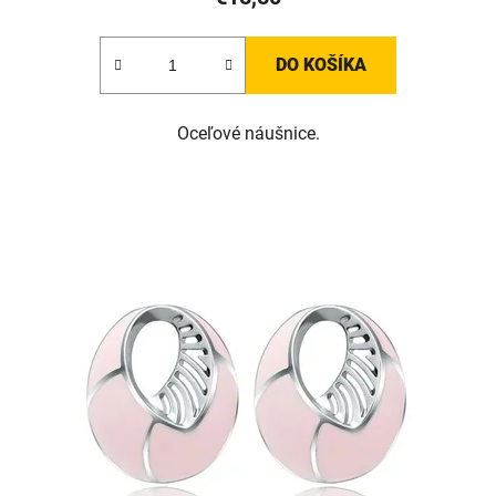
DO KOŠÍKA
Oceľové náušnice.