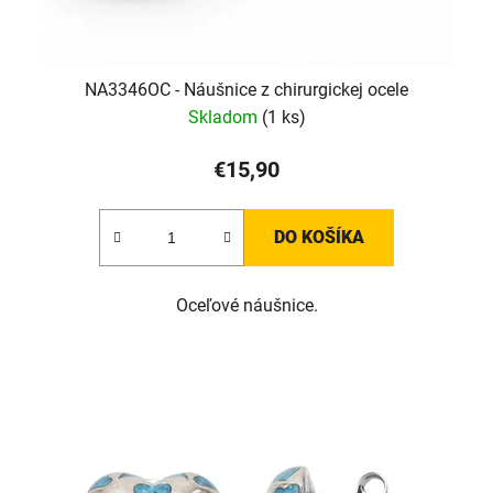
NA3346OC - Náušnice z chirurgickej ocele
Skladom
(1 ks)
€15,90
DO KOŠÍKA
Oceľové náušnice.