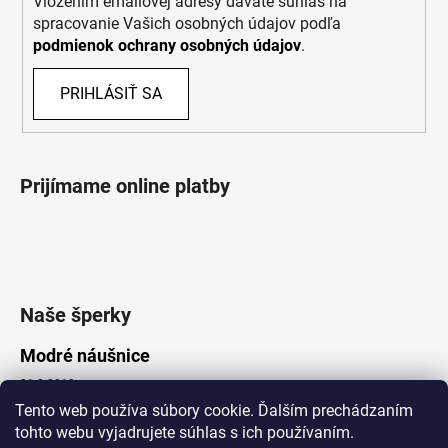
Vložením emailovej adresy dávate súhlas na
spracovanie Vašich osobných údajov podľa
podmienok ochrany osobných údajov
.
PRIHLÁSIŤ SA
Prijímame online platby
Naše šperky
Modré náušnice
21.8.2019
Tento web používa súbory cookie. Ďalším prechádzaním
tohto webu vyjadrujete súhlas s ich používaním.