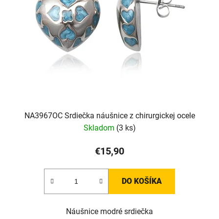
NA3967OC Srdiečka náušnice z chirurgickej ocele
Skladom
(3 ks)
€15,90
DO KOŠÍKA
Náušnice modré srdiečka