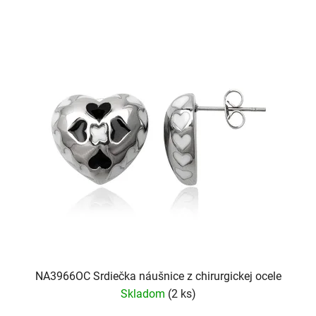
NA3966OC Srdiečka náušnice z chirurgickej ocele
Skladom
(2 ks)