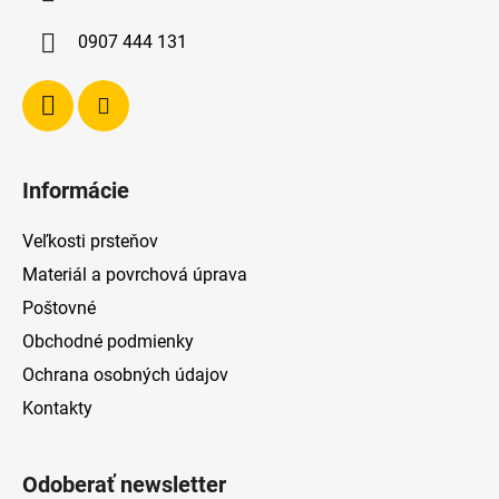
t
i
0907 444 131
e
Informácie
Veľkosti prsteňov
Materiál a povrchová úprava
Poštovné
Obchodné podmienky
Ochrana osobných údajov
Kontakty
Odoberať newsletter