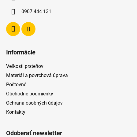
t
i
0907 444 131
e
Informácie
Veľkosti prsteňov
Materiál a povrchová úprava
Poštovné
Obchodné podmienky
Ochrana osobných údajov
Kontakty
Odoberať newsletter