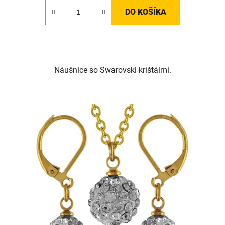
DO KOŠÍKA
Náušnice so Swarovski krištálmi.