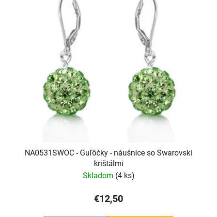
NA0531SWOC - Guľôčky - náušnice so Swarovski
krištálmi
Skladom
(4 ks)
€12,50