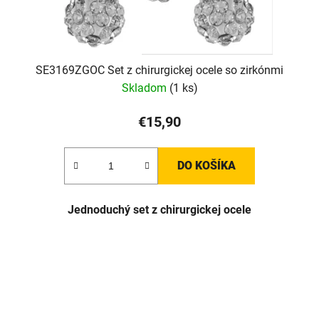
SE3169ZGOC Set z chirurgickej ocele so zirkónmi
Skladom
(1 ks)
€15,90
DO KOŠÍKA
J
ednoduchý set z chirurgickej ocele