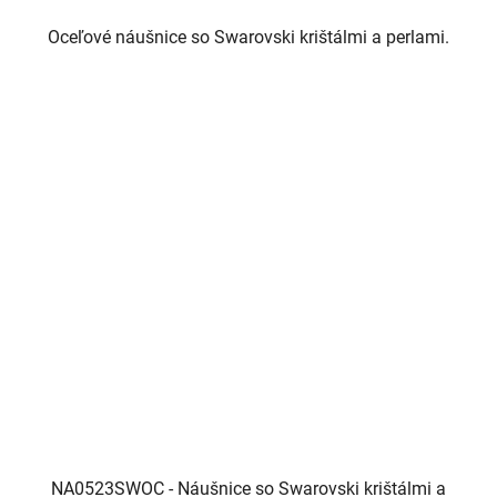
Oceľové náušnice so Swarovski krištálmi a perlami.
NA0523SWOC - Náušnice so Swarovski krištálmi a