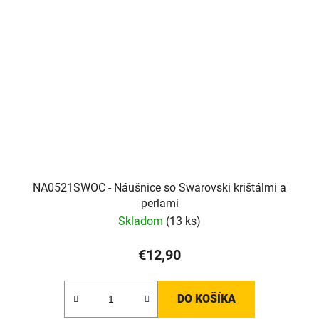
NA0521SWOC - Náušnice so Swarovski krištálmi a
perlami
Skladom
(13 ks)
€12,90
DO KOŠÍKA