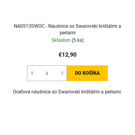
NA0513SWOC - Náušnice so Swarovski krištálmi a
perlami
Skladom
(5 ks)
€12,90
DO KOŠÍKA
Oceľové náušnice so Swarovski krištálmi a perlami.