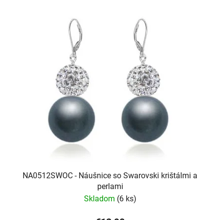
NA0512SWOC - Náušnice so Swarovski krištálmi a
perlami
Skladom
(6 ks)