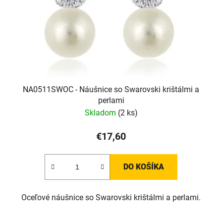
NA0511SWOC - Náušnice so Swarovski krištálmi a
perlami
Skladom
(2 ks)
€17,60
DO KOŠÍKA
Oceľové náušnice so Swarovski krištálmi a perlami.