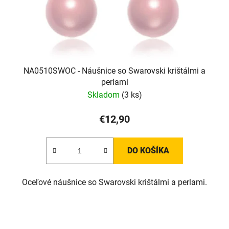
NA0510SWOC - Náušnice so Swarovski krištálmi a
perlami
Skladom
(3 ks)
€12,90
DO KOŠÍKA
Oceľové náušnice so Swarovski krištálmi a perlami.