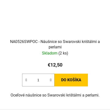
NA0526SWPOC - Náušnice so Swarovski krištálmi a
perlami
Skladom
(2 ks)
€12,50
DO KOŠÍKA
Oceľové náušnice so Swarovski krištálmi a perlami.