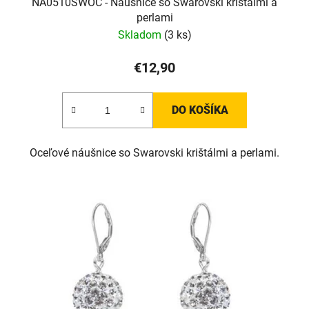
NA0510SWOC - Náušnice so Swarovski krištálmi a
perlami
Skladom
(3 ks)
€12,90
DO KOŠÍKA
Oceľové náušnice so Swarovski krištálmi a perlami.