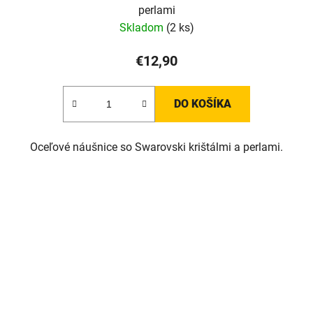
perlami
Skladom
(2 ks)
€12,90
DO KOŠÍKA
Oceľové náušnice so Swarovski krištálmi a perlami.