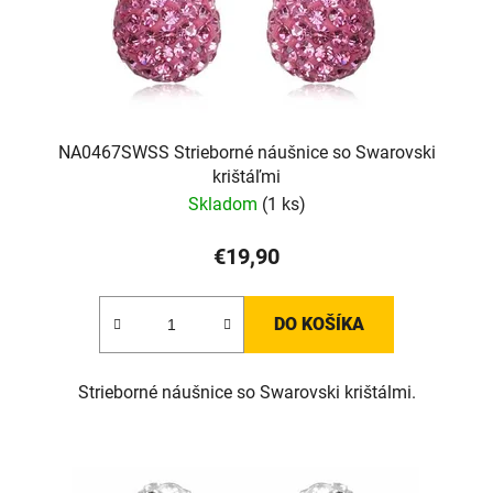
NA0467SWSS Strieborné náušnice so Swarovski
krištáľmi
Skladom
(1 ks)
€19,90
DO KOŠÍKA
Strieborné náušnice so Swarovski krištálmi.