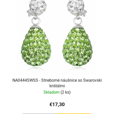
NA0444SWSS - Strieborné náušnice so Swarovski
krištálmi
Skladom
(2 ks)
€17,30