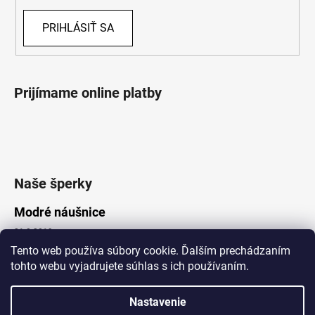
PRIHLÁSIŤ SA
Prijímame online platby
Naše šperky
Modré náušnice
21.8.2019
Tento web používa súbory cookie. Ďalším prechádzaním
tohto webu vyjadrujete súhlas s ich používaním.
Vytvoril Shoptet
Nastavenie
Copyright 2026
Lotka.sk
. Všetky práva vyhradené.