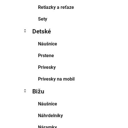
Retiazky a reťaze
Sety
Detské
Náušnice
Prstene
Prívesky
Prívesky na mobil
Bižu
Náušnice
Náhrdelníky
Náramky