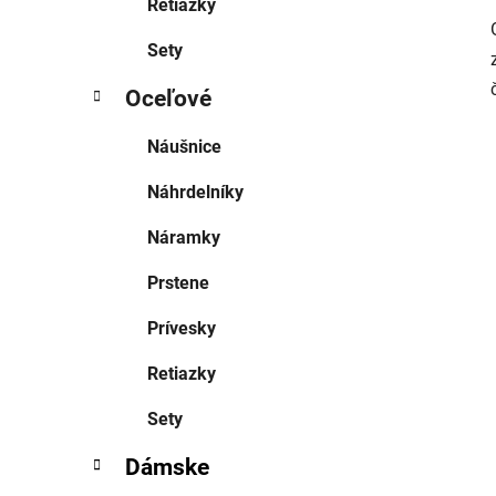
Retiazky
Sety
Oceľové
Náušnice
Náhrdelníky
Náramky
Prstene
Prívesky
Retiazky
Sety
Dámske