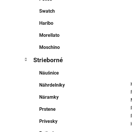
l
Swatch
Haribo
Morellato
Moschino
Strieborné
Náušnice
Náhrdelníky
Náramky
Prstene
Prívesky