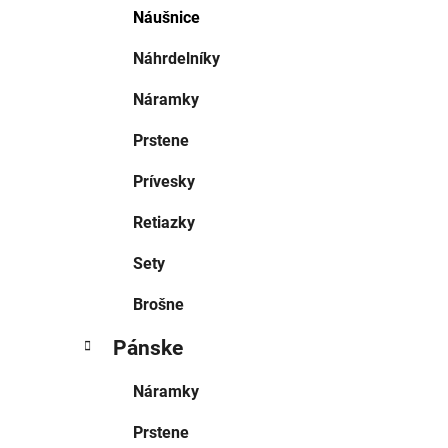
Náušnice
Náhrdelníky
Náramky
Prstene
Prívesky
Retiazky
Sety
Brošne
Pánske
Náramky
Prstene