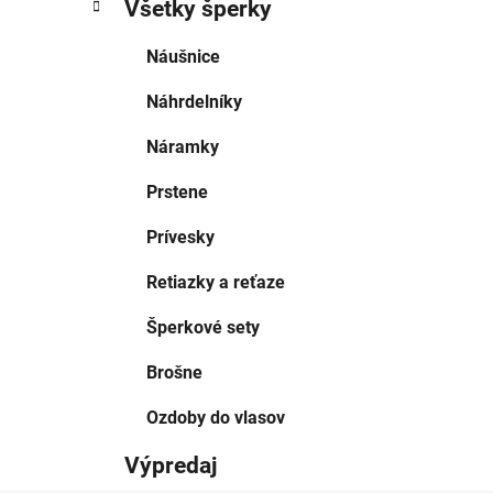
Všetky šperky
Náušnice
Náhrdelníky
Náramky
Prstene
Prívesky
Retiazky a reťaze
Šperkové sety
Brošne
Ozdoby do vlasov
Výpredaj