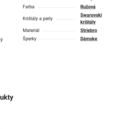
Farba
Ružová
Swarovski
Krištály a perly
krištály
Materiál
Striebro
Šperky
Dámske
tý
ukty