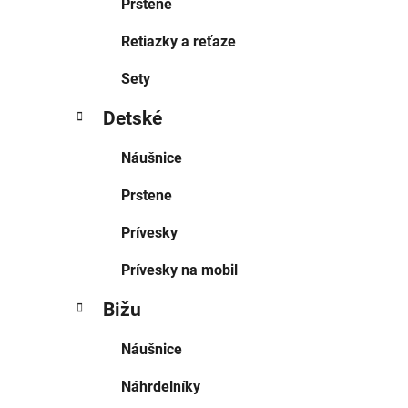
Prstene
Retiazky a reťaze
Sety
Detské
Náušnice
Prstene
Prívesky
Prívesky na mobil
Bižu
Náušnice
Náhrdelníky