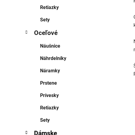
Retiazky
Sety
Oceľové
Náušnice
Náhrdelníky
Náramky
Prstene
Prívesky
Retiazky
Sety
Dámske