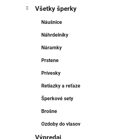
Všetky šperky
Náušnice
Náhrdelníky
Náramky
Prstene
Prívesky
Retiazky a reťaze
Šperkové sety
Brošne
Ozdoby do vlasov
Výpredaj