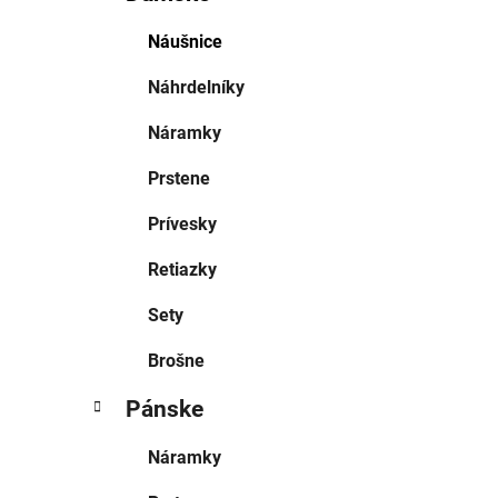
Náušnice
Náhrdelníky
Náramky
Prstene
Prívesky
Retiazky
Sety
Brošne
Pánske
Náramky