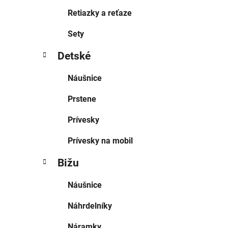
Retiazky a reťaze
Sety
Detské
Náušnice
Prstene
Prívesky
Prívesky na mobil
Bižu
Náušnice
Náhrdelníky
Náramky