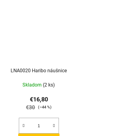
LNA0020 Haribo náušnice
Skladom
(2 ks)
€16,80
€30
(–44 %)