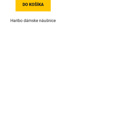
DO KOŠÍKA
Haribo dámske náušnice