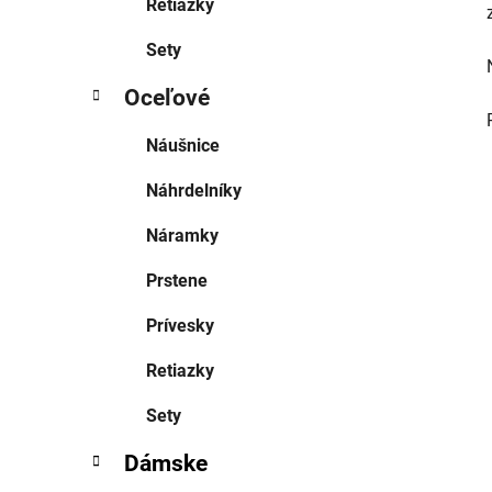
Retiazky
Sety
Oceľové
Náušnice
Náhrdelníky
Náramky
Prstene
Prívesky
Retiazky
Sety
Dámske