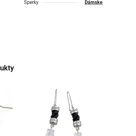
Šperky
Dámske
ukty