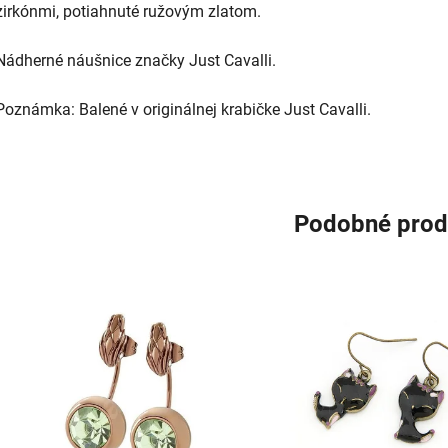
zirkónmi, potiahnuté ružovým zlatom.
Nádherné náušnice značky Just Cavalli.
Poznámka: Balené v originálnej krabičke Just Cavalli.
Podobné prod