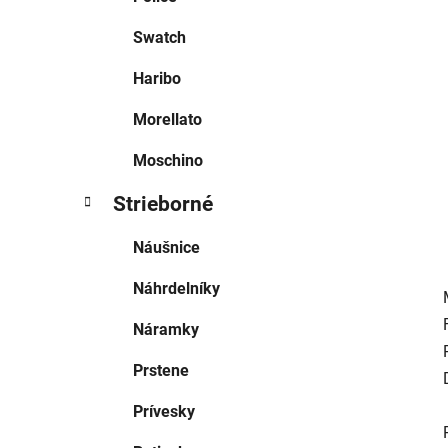
l
Swatch
Haribo
Morellato
Moschino
Strieborné
Náušnice
Náhrdelníky
Náramky
Prstene
Prívesky