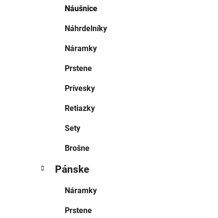
Náušnice
Náhrdelníky
Náramky
Prstene
Prívesky
Retiazky
Sety
Brošne
Pánske
Náramky
Prstene