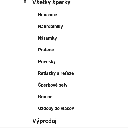
Všetky šperky
Náušnice
Náhrdelníky
Náramky
Prstene
Prívesky
Retiazky a reťaze
Šperkové sety
Brošne
Ozdoby do vlasov
Výpredaj