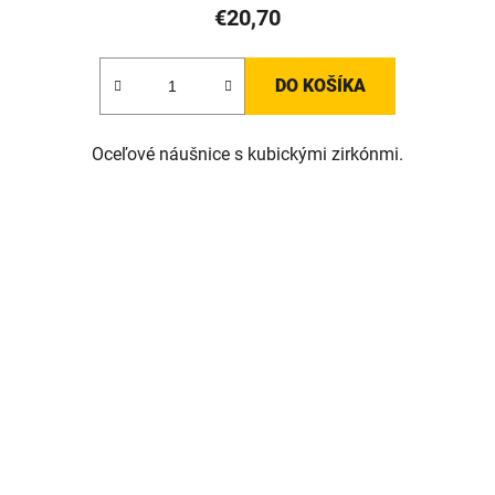
€20,70
DO KOŠÍKA
Oceľové náušnice s kubickými zirkónmi.