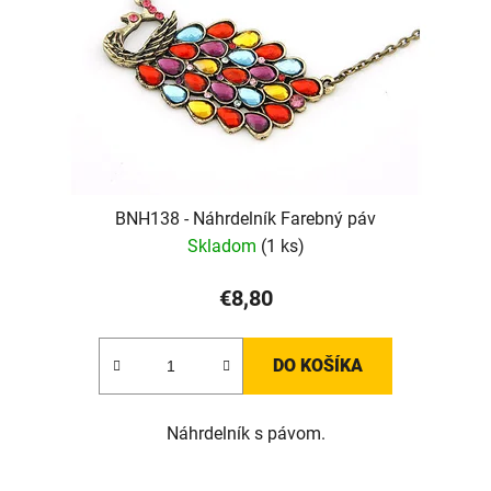
BNH138 - Náhrdelník Farebný páv
Skladom
(1 ks)
€8,80
DO KOŠÍKA
Náhrdelník s pávom.