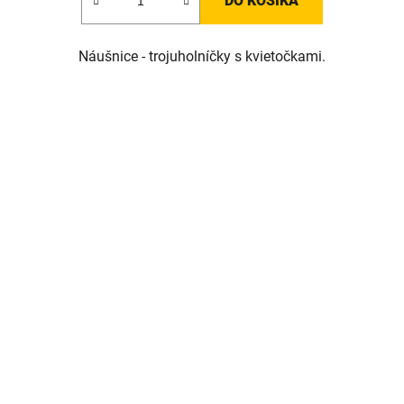
DO KOŠÍKA
Náušnice - trojuholníčky s kvietočkami.