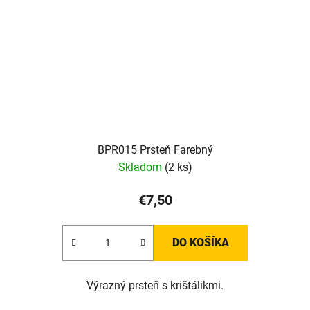
BPR015 Prsteň Farebný
Skladom
(2 ks)
€7,50
DO KOŠÍKA
Výrazný prsteň s krištálikmi.