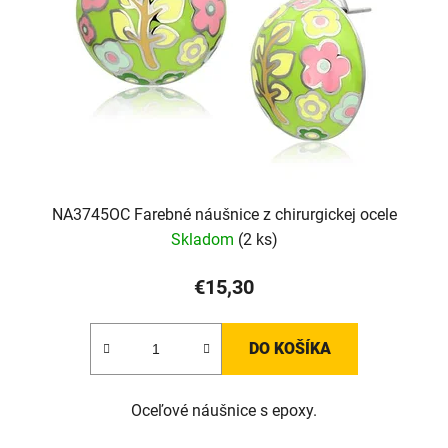
NA3745OC Farebné náušnice z chirurgickej ocele
Skladom
(2 ks)
€15,30
DO KOŠÍKA
Oceľové náušnice s epoxy.