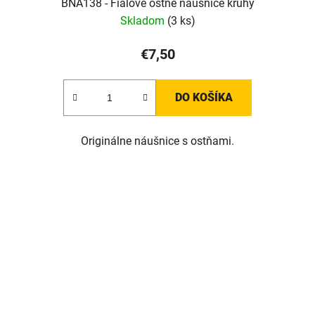
BNA138 - Fialové ostne náušnice kruhy
Skladom
(3 ks)
€7,50
DO KOŠÍKA
Originálne náušnice s ostňami.