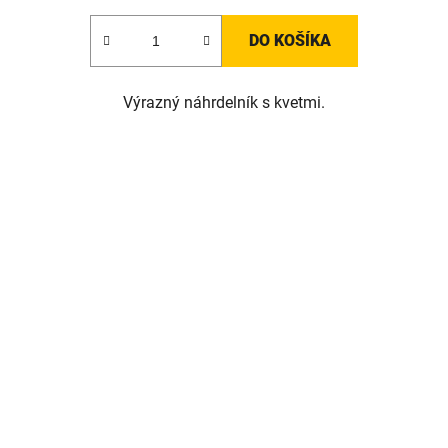
DO KOŠÍKA
Výrazný náhrdelník s kvetmi.