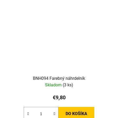
BNH094 Farebný náhrdelník
Skladom
(3 ks)
€9,80
DO KOŠÍKA