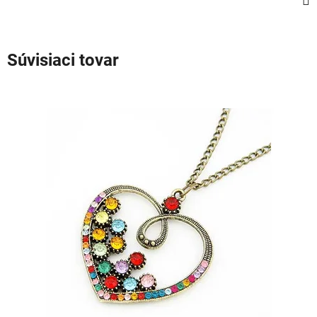
Súvisiaci tovar