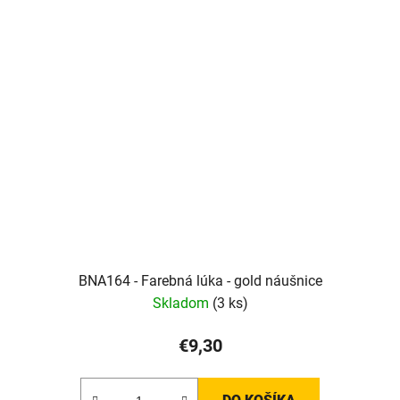
BNA164 - Farebná lúka - gold náušnice
Skladom
(3 ks)
€9,30