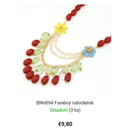
BNH094 Farebný náhrdelník
Skladom
(3 ks)
€9,80