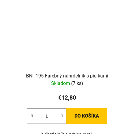
BNH195 Farebný náhrdelník s pierkami
Skladom
(7 ks)
€12,80
DO KOŠÍKA