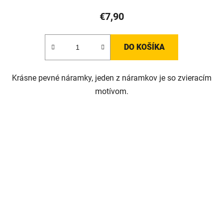
€7,90
DO KOŠÍKA
Krásne pevné náramky, jeden z náramkov je so zvieracím
motívom.