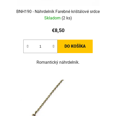
BNH190 - Náhrdelník Farebné krištálové srdce
Skladom
(2 ks)
€8,50
DO KOŠÍKA
Romantický náhrdelník.