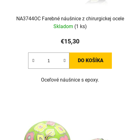
NA3744OC Farebné náušnice z chirurgickej ocele
Skladom
(1 ks)
€15,30
DO KOŠÍKA
Oceľové náušnice s epoxy.