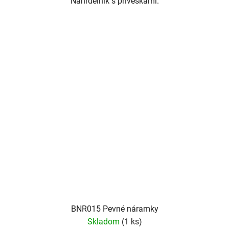
Náhrdelník s príveskami.
BNR015 Pevné náramky
Skladom
(1 ks)