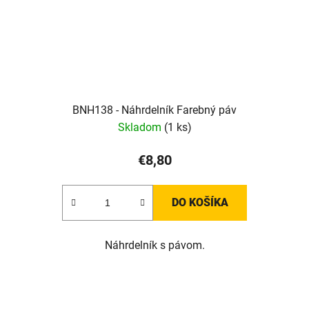
BNH138 - Náhrdelník Farebný páv
Skladom
(1 ks)
€8,80
DO KOŠÍKA
Náhrdelník s pávom.