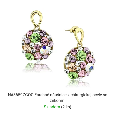
NA3659ZGOC Farebné náušnice z chirurgickej ocele so
zirkónmi
Skladom
(2 ks)