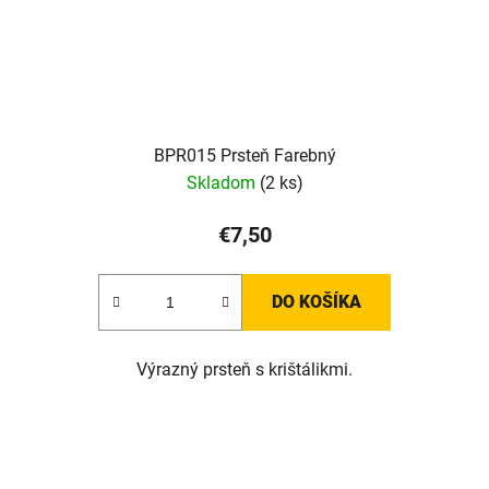
BPR015 Prsteň Farebný
Skladom
(2 ks)
€7,50
DO KOŠÍKA
Výrazný prsteň s krištálikmi.