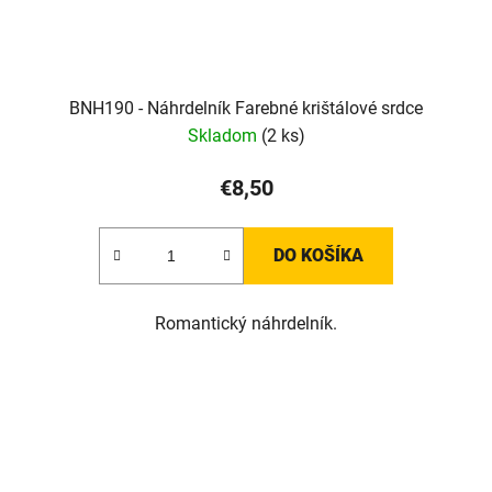
BNH190 - Náhrdelník Farebné krištálové srdce
Skladom
(2 ks)
€8,50
DO KOŠÍKA
Romantický náhrdelník.