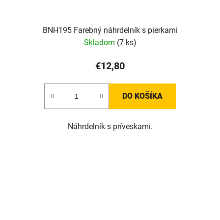
BNH195 Farebný náhrdelník s pierkami
Skladom
(7 ks)
€12,80
DO KOŠÍKA
Náhrdelník s príveskami.